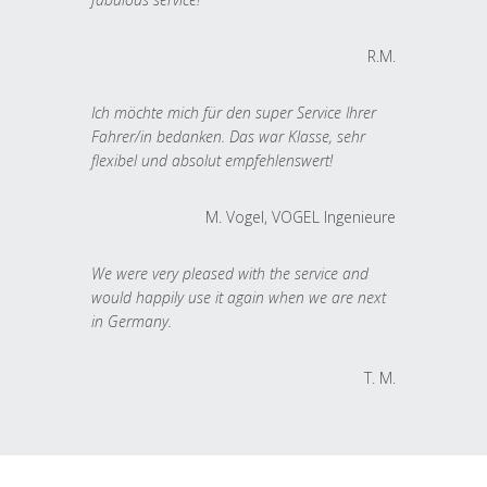
R.M.
Ich möchte mich für den super Service Ihrer
Fahrer/in bedanken. Das war Klasse, sehr
flexibel und absolut empfehlenswert!
M. Vogel, VOGEL Ingenieure
We were very pleased with the service and
would happily use it again when we are next
in Germany.
T. M.