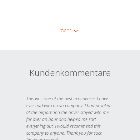
mehr
Kundenkommentare
This was one of the best experiences I have
ever had with a cab company. I had problems
at the airport and the driver stayed with me
for over an hour and helped me sort
everything out. I would recommend this
company to anyone. Thank you for such
fabulous service!