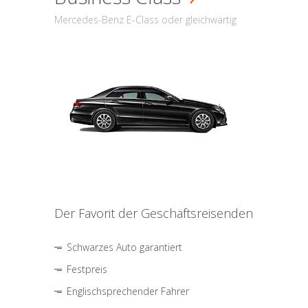
Mercedes-Benz E-Class oder gleichwärtig
Der Favorit der Geschäftsreisenden
Schwarzes Auto garantiert
Festpreis
Englischsprechender Fahrer