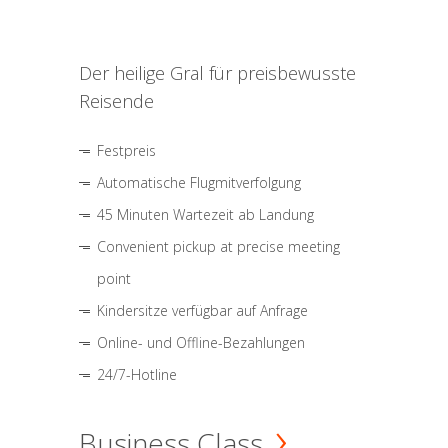
Der heilige Gral für preisbewusste
Reisende
Festpreis
Automatische Flugmitverfolgung
45 Minuten Wartezeit ab Landung
Convenient pickup at precise meeting
point
Kindersitze verfügbar auf Anfrage
Online- und Offline-Bezahlungen
24/7-Hotline
Business Class