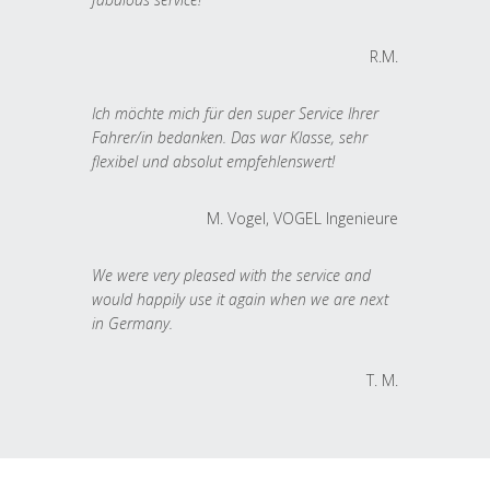
R.M.
Ich möchte mich für den super Service Ihrer
Fahrer/in bedanken. Das war Klasse, sehr
flexibel und absolut empfehlenswert!
M. Vogel, VOGEL Ingenieure
We were very pleased with the service and
would happily use it again when we are next
in Germany.
T. M.