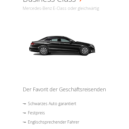
Mercedes-Benz E-Class oder gleichwärtig
Der Favorit der Geschäftsreisenden
Schwarzes Auto garantiert
Festpreis
Englischsprechender Fahrer