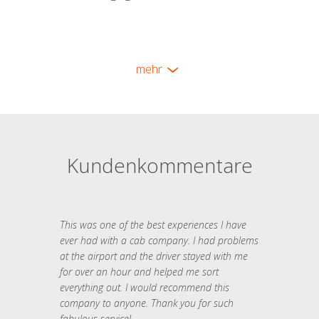
mehr
Kundenkommentare
This was one of the best experiences I have
ever had with a cab company. I had problems
at the airport and the driver stayed with me
for over an hour and helped me sort
everything out. I would recommend this
company to anyone. Thank you for such
fabulous service!