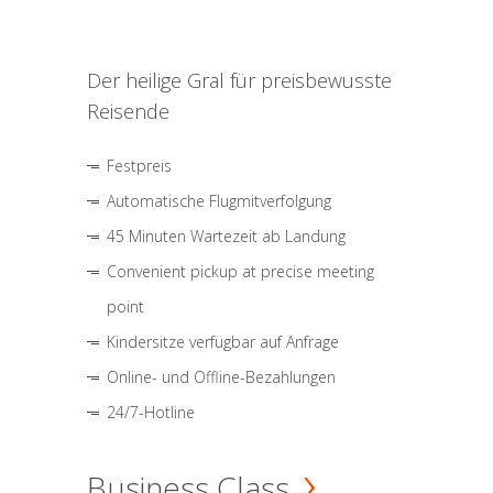
Der heilige Gral für preisbewusste
Reisende
Festpreis
Automatische Flugmitverfolgung
45 Minuten Wartezeit ab Landung
Convenient pickup at precise meeting
point
Kindersitze verfügbar auf Anfrage
Online- und Offline-Bezahlungen
24/7-Hotline
Business Class