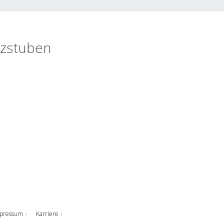
lzstuben
pressum
Karriere