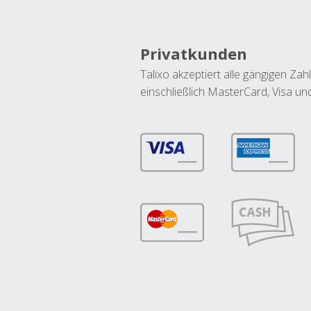
Privatkunden
Talixo akzeptiert alle gängigen Z
einschließlich MasterCard, Visa u