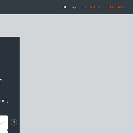
DE
EINLOGGEN
SELF SERVICE
n
lung