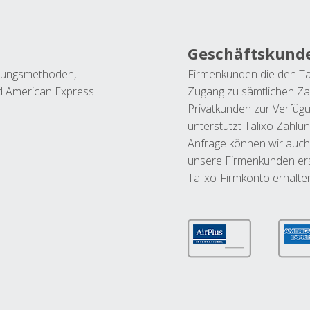
Geschäftskund
ahlungsmethoden,
Firmenkunden die den Ta
nd American Express.
Zugang zu sämtlichen Za
Privatkunden zur Verfüg
unterstützt Talixo Zahlu
Anfrage können wir auch
unsere Firmenkunden ers
Talixo-Firmkonto erhalte