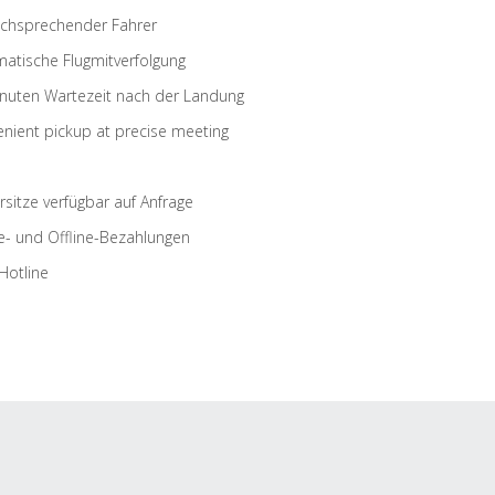
schsprechender Fahrer
atische Flugmitverfolgung
nuten Wartezeit nach der Landung
nient pickup at precise meeting
rsitze verfügbar auf Anfrage
e- und Offline-Bezahlungen
Hotline