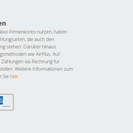
en
lixo-Firmenkonto nutzen, haben
hlungsarten, die auch den
ung stehen. Darüber hinaus
ngsmethoden wie AirPlus. Auf
 Zahlungen via Rechnung für
tellen. Weitere Informationen zum
n Sie
hier
.