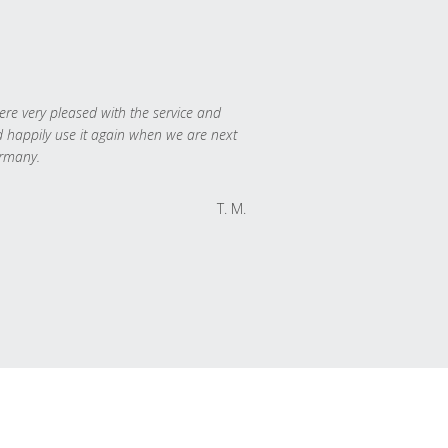
re very pleased with the service and
 happily use it again when we are next
rmany.
T. M.