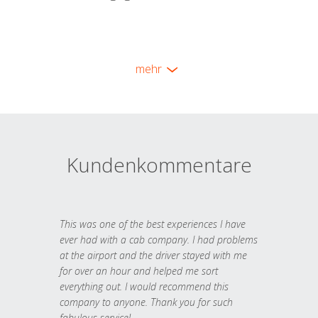
mehr
Kundenkommentare
This was one of the best experiences I have
ever had with a cab company. I had problems
at the airport and the driver stayed with me
for over an hour and helped me sort
everything out. I would recommend this
company to anyone. Thank you for such
fabulous service!