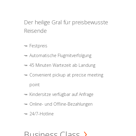
Der heilige Gral für preisbewusste
Reisende
Festpreis
Automatische Flugmitverfolgung
45 Minuten Wartezeit ab Landung
Convenient pickup at precise meeting
point
Kindersitze verfügbar auf Anfrage
Online- und Offline-Bezahlungen
24/7-Hotline
Business Class