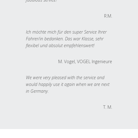
R.M.
Ich möchte mich für den super Service Ihrer
Fahrer/in bedanken. Das war Klasse, sehr
flexibel und absolut empfehlenswert!
M. Vogel, VOGEL Ingenieure
We were very pleased with the service and
would happily use it again when we are next
in Germany.
T. M.