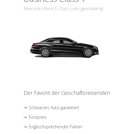
Mercedes-Benz E-Class oder gleichwärtig
Der Favorit der Geschäftsreisenden
Schwarzes Auto garantiert
Festpreis
Englischsprechender Fahrer