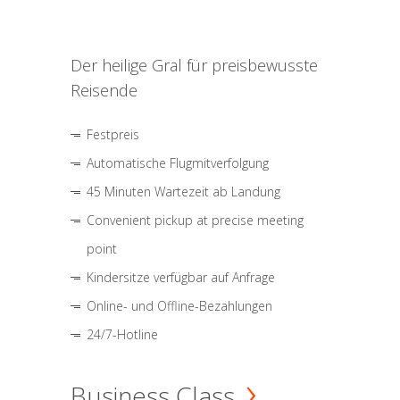
Der heilige Gral für preisbewusste
Reisende
Festpreis
Automatische Flugmitverfolgung
45 Minuten Wartezeit ab Landung
Convenient pickup at precise meeting
point
Kindersitze verfügbar auf Anfrage
Online- und Offline-Bezahlungen
24/7-Hotline
Business Class