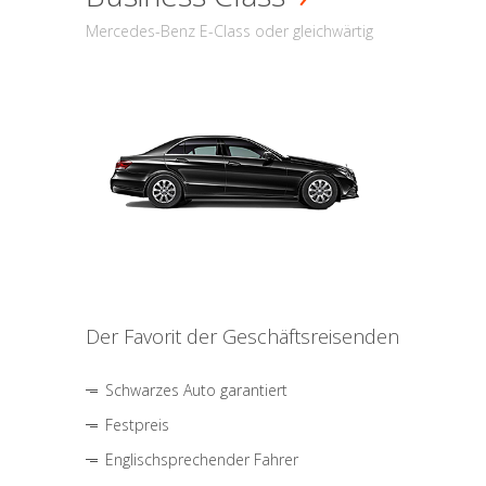
Mercedes-Benz E-Class oder gleichwärtig
Der Favorit der Geschäftsreisenden
Schwarzes Auto garantiert
Festpreis
Englischsprechender Fahrer