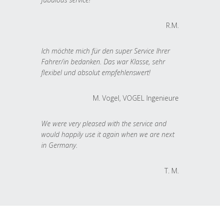
R.M.
Ich möchte mich für den super Service Ihrer
Fahrer/in bedanken. Das war Klasse, sehr
flexibel und absolut empfehlenswert!
M. Vogel, VOGEL Ingenieure
We were very pleased with the service and
would happily use it again when we are next
in Germany.
T. M.