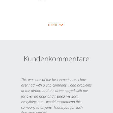
mehr
Kundenkommentare
This was one of the best experiences I have
ever had with a cab company. I had problems
at the airport and the driver stayed with me
for over an hour and helped me sort
everything out. I would recommend this
company to anyone. Thank you for such
fabulous service!