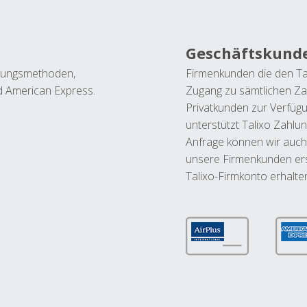
Geschäftskund
ahlungsmethoden,
Firmenkunden die den Ta
nd American Express.
Zugang zu sämtlichen Za
Privatkunden zur Verfüg
unterstützt Talixo Zahlu
Anfrage können wir auch
unsere Firmenkunden ers
Talixo-Firmkonto erhalte