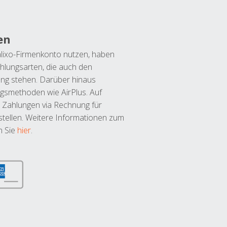
en
lixo-Firmenkonto nutzen, haben
hlungsarten, die auch den
ung stehen. Darüber hinaus
ngsmethoden wie AirPlus. Auf
 Zahlungen via Rechnung für
tellen. Weitere Informationen zum
n Sie
hier
.