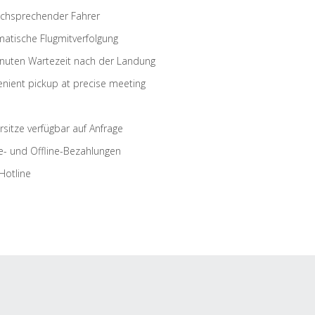
schsprechender Fahrer
atische Flugmitverfolgung
nuten Wartezeit nach der Landung
nient pickup at precise meeting
rsitze verfügbar auf Anfrage
e- und Offline-Bezahlungen
Hotline