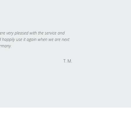
re very pleased with the service and
 happily use it again when we are next
rmany.
T. M.