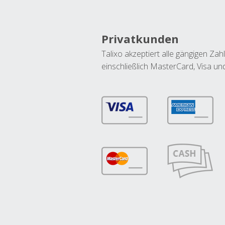
Privatkunden
Talixo akzeptiert alle gängigen Z
einschließlich MasterCard, Visa u