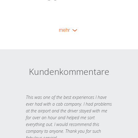
mehr
Kundenkommentare
This was one of the best experiences I have
ever had with a cab company. I had problems
at the airport and the driver stayed with me
for over an hour and helped me sort
everything out. I would recommend this
company to anyone. Thank you for such
fabulous service!