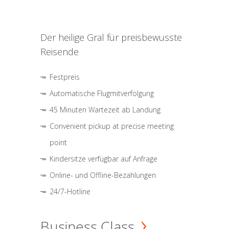
Der heilige Gral für preisbewusste
Reisende
Festpreis
Automatische Flugmitverfolgung
45 Minuten Wartezeit ab Landung
Convenient pickup at precise meeting
point
Kindersitze verfügbar auf Anfrage
Online- und Offline-Bezahlungen
24/7-Hotline
Business Class