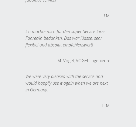
R.M.
Ich möchte mich für den super Service Ihrer
Fahrer/in bedanken. Das war Klasse, sehr
flexibel und absolut empfehlenswert!
M. Vogel, VOGEL Ingenieure
We were very pleased with the service and
would happily use it again when we are next
in Germany.
T. M.