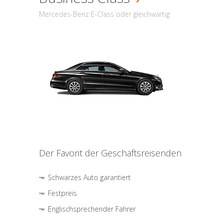
Mercedes-Benz E-Class oder gleichwärtig
Der Favorit der Geschäftsreisenden
Schwarzes Auto garantiert
Festpreis
Englischsprechender Fahrer