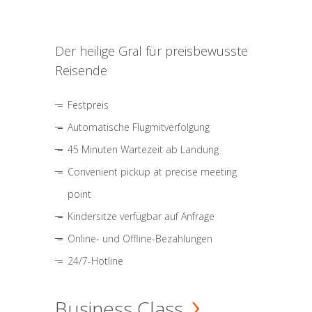
Der heilige Gral für preisbewusste
Reisende
Festpreis
Automatische Flugmitverfolgung
45 Minuten Wartezeit ab Landung
Convenient pickup at precise meeting
point
Kindersitze verfügbar auf Anfrage
Online- und Offline-Bezahlungen
24/7-Hotline
Business Class