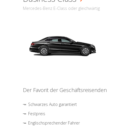
Mercedes-Benz E-Class oder gleichwärtig
Der Favorit der Geschäftsreisenden
Schwarzes Auto garantiert
Festpreis
Englischsprechender Fahrer