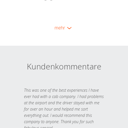
mehr
Kundenkommentare
This was one of the best experiences I have
ever had with a cab company. I had problems
at the airport and the driver stayed with me
for over an hour and helped me sort
everything out. I would recommend this
company to anyone. Thank you for such
fabulous service!