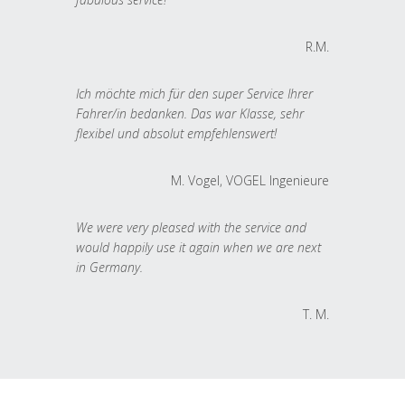
R.M.
Ich möchte mich für den super Service Ihrer
Fahrer/in bedanken. Das war Klasse, sehr
flexibel und absolut empfehlenswert!
M. Vogel, VOGEL Ingenieure
We were very pleased with the service and
would happily use it again when we are next
in Germany.
T. M.