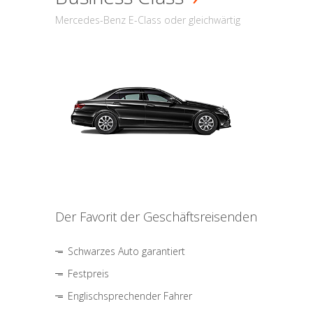
Mercedes-Benz E-Class oder gleichwärtig
Der Favorit der Geschäftsreisenden
Schwarzes Auto garantiert
Festpreis
Englischsprechender Fahrer