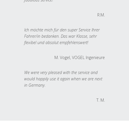
R.M.
Ich möchte mich für den super Service Ihrer
Fahrer/in bedanken. Das war Klasse, sehr
flexibel und absolut empfehlenswert!
M. Vogel, VOGEL Ingenieure
We were very pleased with the service and
would happily use it again when we are next
in Germany.
T. M.