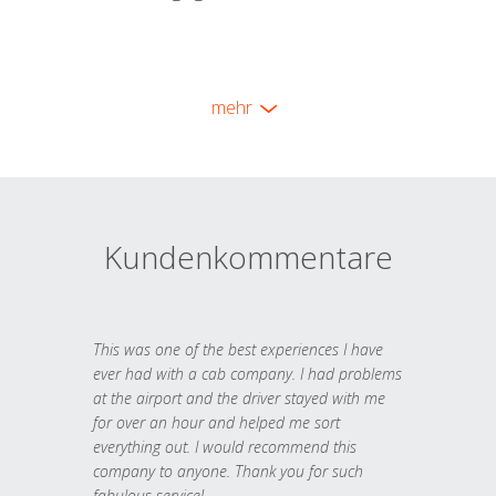
mehr
Kundenkommentare
This was one of the best experiences I have
ever had with a cab company. I had problems
at the airport and the driver stayed with me
for over an hour and helped me sort
everything out. I would recommend this
company to anyone. Thank you for such
fabulous service!