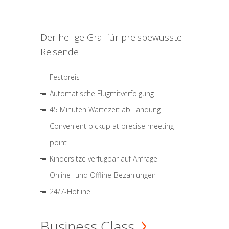
Der heilige Gral für preisbewusste
Reisende
Festpreis
Automatische Flugmitverfolgung
45 Minuten Wartezeit ab Landung
Convenient pickup at precise meeting
point
Kindersitze verfügbar auf Anfrage
Online- und Offline-Bezahlungen
24/7-Hotline
Business Class