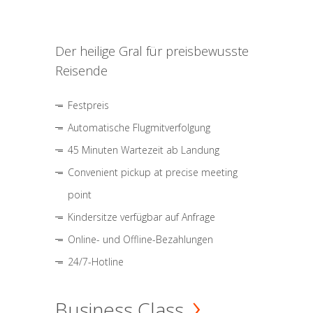
Der heilige Gral für preisbewusste
Reisende
Festpreis
Automatische Flugmitverfolgung
45 Minuten Wartezeit ab Landung
Convenient pickup at precise meeting
point
Kindersitze verfügbar auf Anfrage
Online- und Offline-Bezahlungen
24/7-Hotline
Business Class