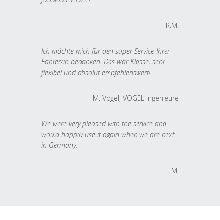
R.M.
Ich möchte mich für den super Service Ihrer
Fahrer/in bedanken. Das war Klasse, sehr
flexibel und absolut empfehlenswert!
M. Vogel, VOGEL Ingenieure
We were very pleased with the service and
would happily use it again when we are next
in Germany.
T. M.