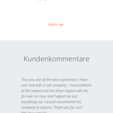
mehr
Kundenkommentare
This was one of the best experiences I have
ever had with a cab company. I had problems
at the airport and the driver stayed with me
for over an hour and helped me sort
everything out. I would recommend this
company to anyone. Thank you for such
fabulous service!