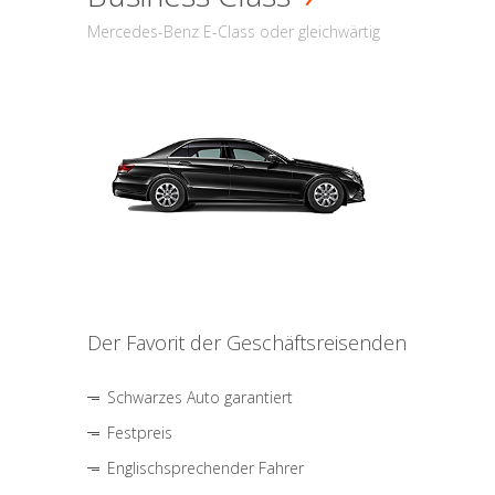
Mercedes-Benz E-Class oder gleichwärtig
Der Favorit der Geschäftsreisenden
Schwarzes Auto garantiert
Festpreis
Englischsprechender Fahrer