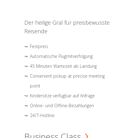
Der heilige Gral für preisbewusste
Reisende
Festpreis
Automatische Flugmitverfolgung
45 Minuten Wartezeit ab Landung
Convenient pickup at precise meeting
point
Kindersitze verfügbar auf Anfrage
Online- und Offline-Bezahlungen
24/7-Hotline
Business Class