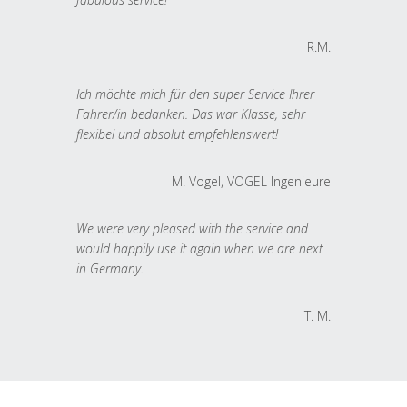
R.M.
Ich möchte mich für den super Service Ihrer
Fahrer/in bedanken. Das war Klasse, sehr
flexibel und absolut empfehlenswert!
M. Vogel, VOGEL Ingenieure
We were very pleased with the service and
would happily use it again when we are next
in Germany.
T. M.