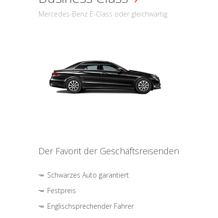
Mercedes-Benz E-Class oder gleichwärtig
Der Favorit der Geschäftsreisenden
Schwarzes Auto garantiert
Festpreis
Englischsprechender Fahrer