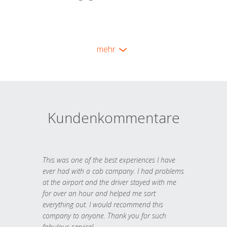
mehr
Kundenkommentare
This was one of the best experiences I have
ever had with a cab company. I had problems
at the airport and the driver stayed with me
for over an hour and helped me sort
everything out. I would recommend this
company to anyone. Thank you for such
fabulous service!