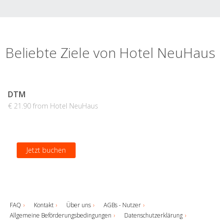
Beliebte Ziele von Hotel NeuHaus
DTM
€ 21.90 from Hotel NeuHaus
Jetzt buchen
FAQ
Kontakt
Über uns
AGBs - Nutzer
Allgemeine Beförderungsbedingungen
Datenschutzerklärung