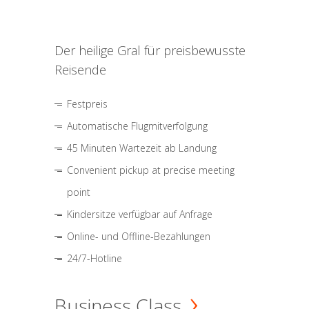
Der heilige Gral für preisbewusste
Reisende
Festpreis
Automatische Flugmitverfolgung
45 Minuten Wartezeit ab Landung
Convenient pickup at precise meeting
point
Kindersitze verfügbar auf Anfrage
Online- und Offline-Bezahlungen
24/7-Hotline
Business Class