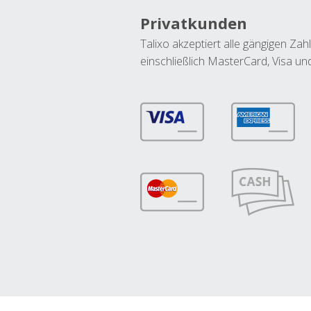
Privatkunden
Talixo akzeptiert alle gängigen Z
einschließlich MasterCard, Visa u