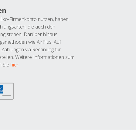
en
lixo-Firmenkonto nutzen, haben
hlungsarten, die auch den
ung stehen. Darüber hinaus
ngsmethoden wie AirPlus. Auf
 Zahlungen via Rechnung für
tellen. Weitere Informationen zum
n Sie
hier
.