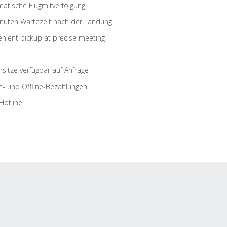
atische Flugmitverfolgung
nuten Wartezeit nach der Landung
nient pickup at precise meeting
rsitze verfügbar auf Anfrage
e- und Offline-Bezahlungen
Hotline