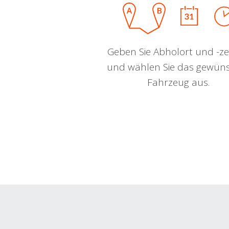
Geben Sie Abholort und -zei
und wählen Sie das gewün
Fahrzeug aus.