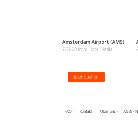
Amsterdam Airport (AMS)
€ 39.20 from Hotel Nadia
Jetzt buchen
FAQ
Kontakt
Über uns
AGBs - N