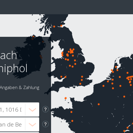
nach
hiphol
Angaben & Zahlung