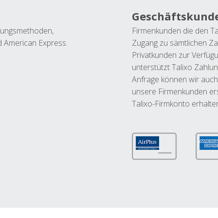
Geschäftskund
ahlungsmethoden,
Firmenkunden die den Ta
nd American Express.
Zugang zu sämtlichen Za
Privatkunden zur Verfüg
unterstützt Talixo Zahlu
Anfrage können wir auch
unsere Firmenkunden ers
Talixo-Firmkonto erhalte