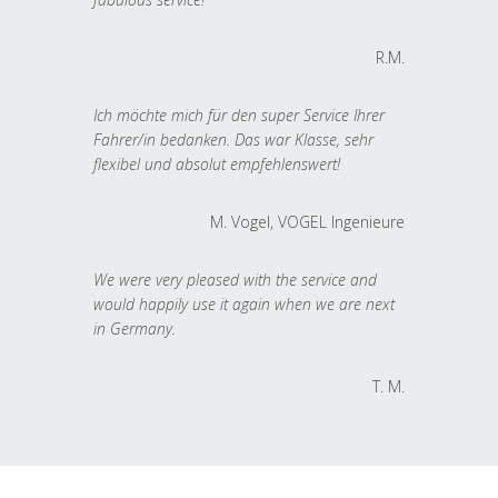
R.M.
Ich möchte mich für den super Service Ihrer
Fahrer/in bedanken. Das war Klasse, sehr
flexibel und absolut empfehlenswert!
M. Vogel, VOGEL Ingenieure
We were very pleased with the service and
would happily use it again when we are next
in Germany.
T. M.