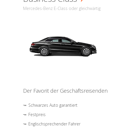
Mercedes-Benz E-Class oder gleichwärtig
Der Favorit der Geschäftsreisenden
Schwarzes Auto garantiert
Festpreis
Englischsprechender Fahrer