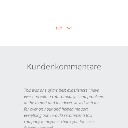
mehr
Kundenkommentare
This was one of the best experiences I have
ever had with a cab company. I had problems
at the airport and the driver stayed with me
for over an hour and helped me sort
everything out. I would recommend this
company to anyone. Thank you for such
fabulous service!