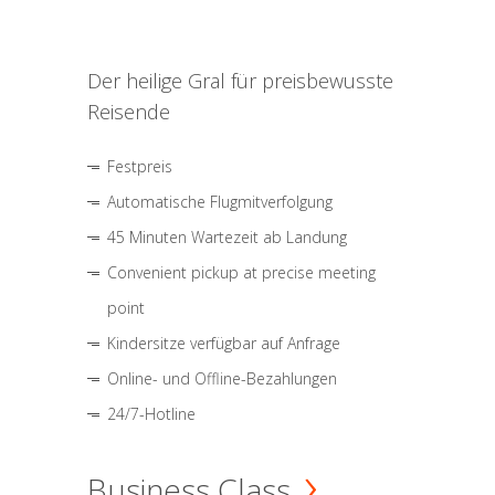
Der heilige Gral für preisbewusste
Reisende
Festpreis
Automatische Flugmitverfolgung
45 Minuten Wartezeit ab Landung
Convenient pickup at precise meeting
point
Kindersitze verfügbar auf Anfrage
Online- und Offline-Bezahlungen
24/7-Hotline
Business Class