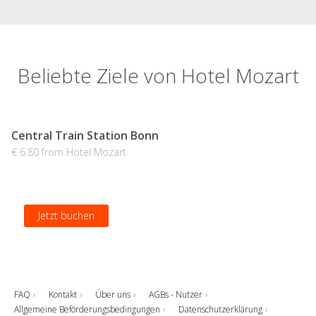
Beliebte Ziele von Hotel Mozart
Central Train Station Bonn
€ 6.80 from Hotel Mozart
Jetzt buchen
FAQ
Kontakt
Über uns
AGBs - Nutzer
Allgemeine Beförderungsbedingungen
Datenschutzerklärung