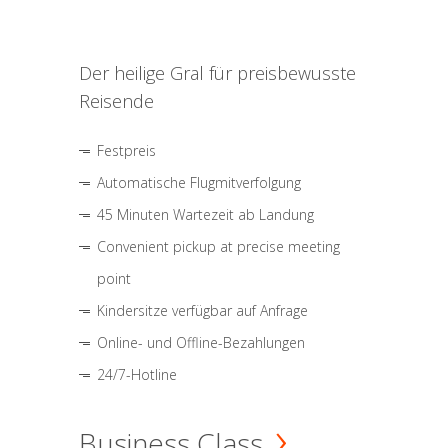
Der heilige Gral für preisbewusste
Reisende
Festpreis
Automatische Flugmitverfolgung
45 Minuten Wartezeit ab Landung
Convenient pickup at precise meeting
point
Kindersitze verfügbar auf Anfrage
Online- und Offline-Bezahlungen
24/7-Hotline
Business Class