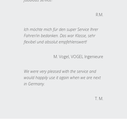
R.M.
Ich möchte mich für den super Service Ihrer
Fahrer/in bedanken. Das war Klasse, sehr
flexibel und absolut empfehlenswert!
M. Vogel, VOGEL Ingenieure
We were very pleased with the service and
would happily use it again when we are next
in Germany.
T. M.