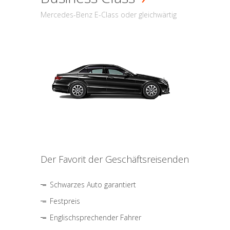
Mercedes-Benz E-Class oder gleichwärtig
Der Favorit der Geschäftsreisenden
Schwarzes Auto garantiert
Festpreis
Englischsprechender Fahrer