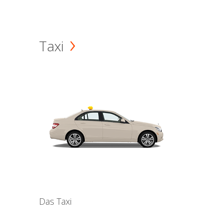
Taxi
Das Taxi