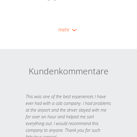
mehr
Kundenkommentare
This was one of the best experiences I have
ever had with a cab company. I had problems
at the airport and the driver stayed with me
for over an hour and helped me sort
everything out. I would recommend this
company to anyone. Thank you for such
fabulous service!