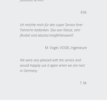
R.M.
Ich möchte mich für den super Service Ihrer
Fahrer/in bedanken. Das war Klasse, sehr
flexibel und absolut empfehlenswert!
M. Vogel, VOGEL Ingenieure
We were very pleased with the service and
would happily use it again when we are next
in Germany.
T. M.