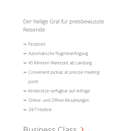
Der heilige Gral für preisbewusste
Reisende
Festpreis
Automatische Flugmitverfolgung
45 Minuten Wartezeit ab Landung
Convenient pickup at precise meeting
point
Kindersitze verfügbar auf Anfrage
Online- und Offline-Bezahlungen
24/7-Hotline
Business Class