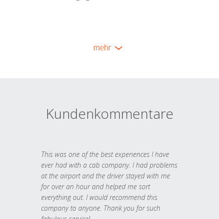
mehr
Kundenkommentare
This was one of the best experiences I have
ever had with a cab company. I had problems
at the airport and the driver stayed with me
for over an hour and helped me sort
everything out. I would recommend this
company to anyone. Thank you for such
fabulous service!