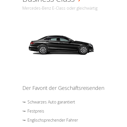
Mercedes-Benz E-Class oder gleichwärtig
Der Favorit der Geschäftsreisenden
Schwarzes Auto garantiert
Festpreis
Englischsprechender Fahrer