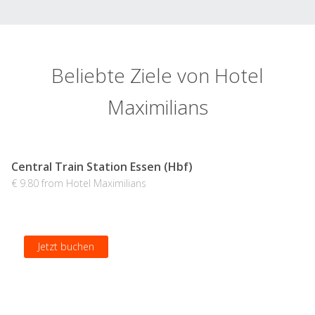
Beliebte Ziele von Hotel
Maximilians
Central Train Station Essen (Hbf)
€ 9.80 from Hotel Maximilians
Jetzt buchen