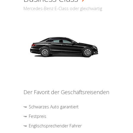
Mercedes-Benz E-Class oder gleichwärtig
Der Favorit der Geschäftsreisenden
Schwarzes Auto garantiert
Festpreis
Englischsprechender Fahrer