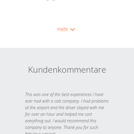
mehr
Kundenkommentare
This was one of the best experiences I have
ever had with a cab company. I had problems
at the airport and the driver stayed with me
for over an hour and helped me sort
everything out. I would recommend this
company to anyone. Thank you for such
fabulous service!