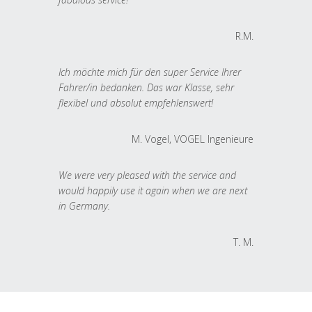
R.M.
Ich möchte mich für den super Service Ihrer
Fahrer/in bedanken. Das war Klasse, sehr
flexibel und absolut empfehlenswert!
M. Vogel, VOGEL Ingenieure
We were very pleased with the service and
would happily use it again when we are next
in Germany.
T. M.