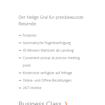
Der heilige Gral für preisbewusste
Reisende
Festpreis
Automatische Flugmitverfolgung
45 Minuten Wartezeit ab Landung
Convenient pickup at precise meeting
point
Kindersitze verfügbar auf Anfrage
Online- und Offline-Bezahlungen
24/7-Hotline
Business Class