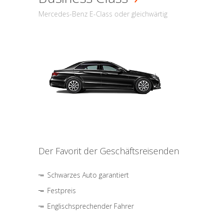
Mercedes-Benz E-Class oder gleichwärtig
Der Favorit der Geschäftsreisenden
Schwarzes Auto garantiert
Festpreis
Englischsprechender Fahrer