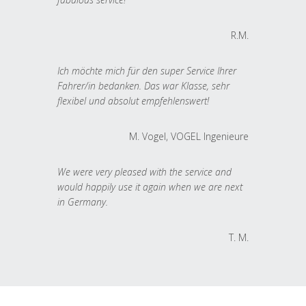
R.M.
Ich möchte mich für den super Service Ihrer
Fahrer/in bedanken. Das war Klasse, sehr
flexibel und absolut empfehlenswert!
M. Vogel, VOGEL Ingenieure
We were very pleased with the service and
would happily use it again when we are next
in Germany.
T. M.