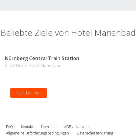
Beliebte Ziele von Hotel Marienbad
Nürnberg Central Train Station
€ 5.80 from Hotel Marienbad
Jetzt buchen
FAQ
Kontakt
Über uns
AGBs - Nutzer
Allgemeine Beförderungsbedingungen
Datenschutzerklärung