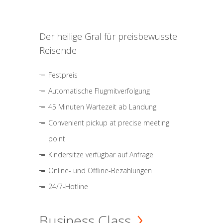
Der heilige Gral für preisbewusste
Reisende
Festpreis
Automatische Flugmitverfolgung
45 Minuten Wartezeit ab Landung
Convenient pickup at precise meeting
point
Kindersitze verfügbar auf Anfrage
Online- und Offline-Bezahlungen
24/7-Hotline
Business Class