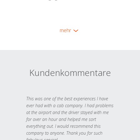
mehr
Kundenkommentare
This was one of the best experiences I have
ever had with a cab company. I had problems
at the airport and the driver stayed with me
for over an hour and helped me sort
everything out. I would recommend this
company to anyone. Thank you for such
fabulous service!