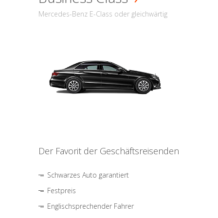
Mercedes-Benz E-Class oder gleichwärtig
Der Favorit der Geschäftsreisenden
Schwarzes Auto garantiert
Festpreis
Englischsprechender Fahrer