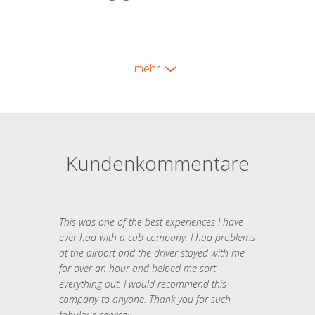
mehr
Kundenkommentare
This was one of the best experiences I have
ever had with a cab company. I had problems
at the airport and the driver stayed with me
for over an hour and helped me sort
everything out. I would recommend this
company to anyone. Thank you for such
fabulous service!