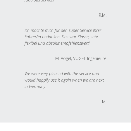
R.M.
Ich möchte mich für den super Service Ihrer
Fahrer/in bedanken. Das war Klasse, sehr
flexibel und absolut empfehlenswert!
M. Vogel, VOGEL Ingenieure
We were very pleased with the service and
would happily use it again when we are next
in Germany.
T. M.