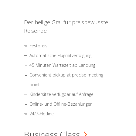
Der heilige Gral für preisbewusste
Reisende
Festpreis
Automatische Flugmitverfolgung
45 Minuten Wartezeit ab Landung
Convenient pickup at precise meeting
point
Kindersitze verfügbar auf Anfrage
Online- und Offline-Bezahlungen
24/7-Hotline
Business Class