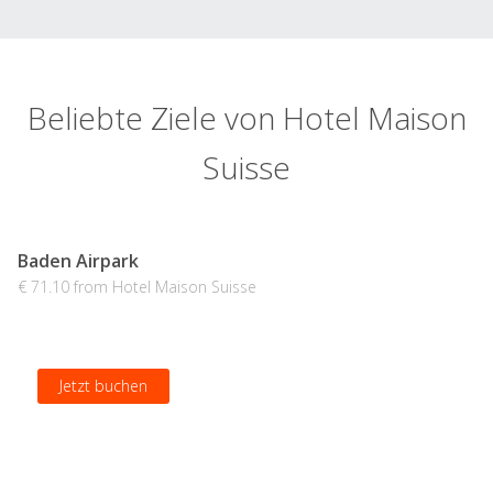
Beliebte Ziele von Hotel Maison
Suisse
Baden Airpark
€ 71.10 from Hotel Maison Suisse
Jetzt buchen