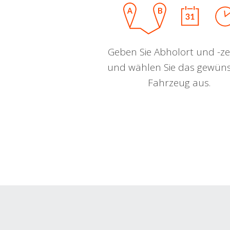
Geben Sie Abholort und -zei
und wählen Sie das gewün
Fahrzeug aus.