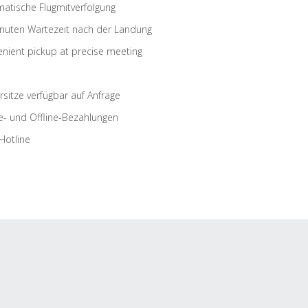
atische Flugmitverfolgung
nuten Wartezeit nach der Landung
nient pickup at precise meeting
rsitze verfügbar auf Anfrage
e- und Offline-Bezahlungen
Hotline