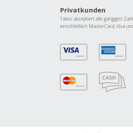
Privatkunden
Talixo akzeptiert alle gängigen Z
einschließlich MasterCard, Visa u