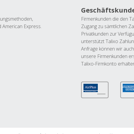
Geschäftskund
ahlungsmethoden,
Firmenkunden die den Ta
nd American Express.
Zugang zu sämtlichen Za
Privatkunden zur Verfüg
unterstützt Talixo Zahlu
Anfrage können wir auch
unsere Firmenkunden ers
Talixo-Firmkonto erhalte