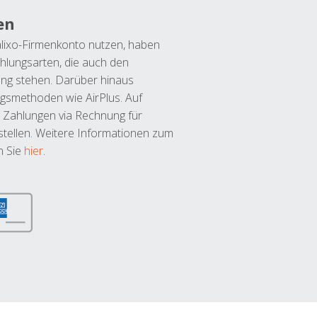
en
lixo-Firmenkonto nutzen, haben
hlungsarten, die auch den
ung stehen. Darüber hinaus
ngsmethoden wie AirPlus. Auf
 Zahlungen via Rechnung für
tellen. Weitere Informationen zum
n Sie
hier
.