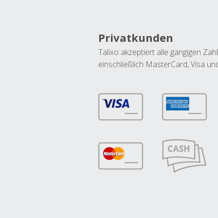
Privatkunden
Talixo akzeptiert alle gängigen Z
einschließlich MasterCard, Visa u