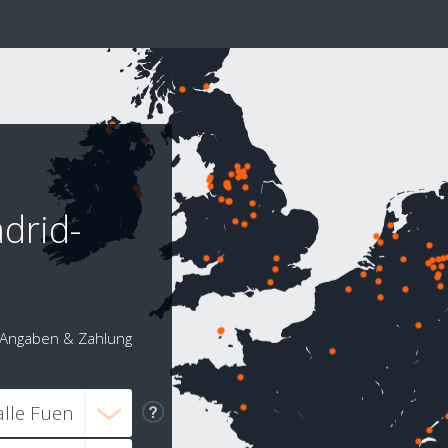
drid-
Angaben & Zahlung