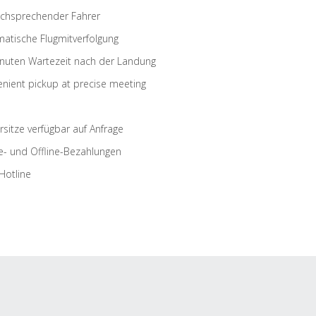
schsprechender Fahrer
atische Flugmitverfolgung
nuten Wartezeit nach der Landung
nient pickup at precise meeting
rsitze verfügbar auf Anfrage
e- und Offline-Bezahlungen
Hotline