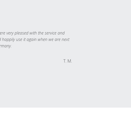
re very pleased with the service and
 happily use it again when we are next
rmany.
T. M.