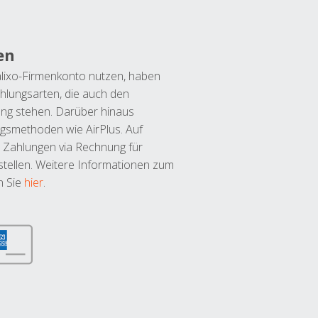
en
lixo-Firmenkonto nutzen, haben
hlungsarten, die auch den
ung stehen. Darüber hinaus
ngsmethoden wie AirPlus. Auf
 Zahlungen via Rechnung für
tellen. Weitere Informationen zum
n Sie
hier
.