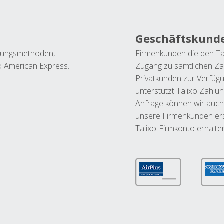
Geschäftskund
ahlungsmethoden,
Firmenkunden die den Ta
nd American Express.
Zugang zu sämtlichen Za
Privatkunden zur Verfüg
unterstützt Talixo Zahlu
Anfrage können wir auch
unsere Firmenkunden ers
Talixo-Firmkonto erhalte