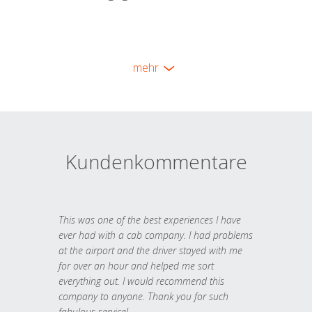
mehr
Kundenkommentare
This was one of the best experiences I have
ever had with a cab company. I had problems
at the airport and the driver stayed with me
for over an hour and helped me sort
everything out. I would recommend this
company to anyone. Thank you for such
fabulous service!