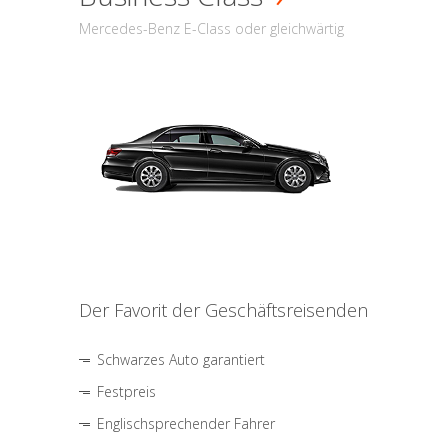
Mercedes-Benz E-Class oder gleichwärtig
Der Favorit der Geschäftsreisenden
Schwarzes Auto garantiert
Festpreis
Englischsprechender Fahrer