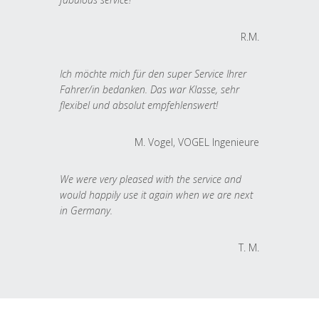
R.M.
Ich möchte mich für den super Service Ihrer
Fahrer/in bedanken. Das war Klasse, sehr
flexibel und absolut empfehlenswert!
M. Vogel, VOGEL Ingenieure
We were very pleased with the service and
would happily use it again when we are next
in Germany.
T. M.