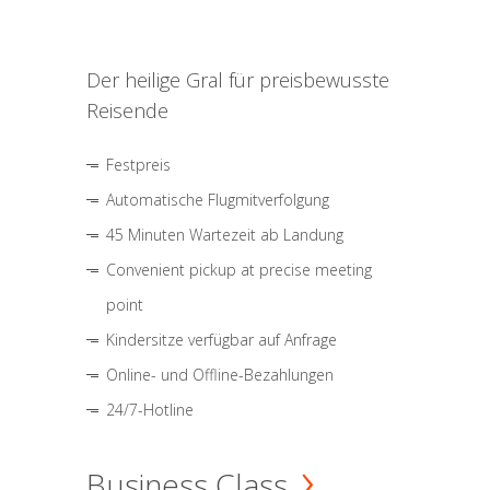
Der heilige Gral für preisbewusste
Reisende
Festpreis
Automatische Flugmitverfolgung
45 Minuten Wartezeit ab Landung
Convenient pickup at precise meeting
point
Kindersitze verfügbar auf Anfrage
Online- und Offline-Bezahlungen
24/7-Hotline
Business Class