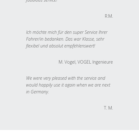
R.M.
Ich möchte mich für den super Service Ihrer
Fahrer/in bedanken. Das war Klasse, sehr
flexibel und absolut empfehlenswert!
M. Vogel, VOGEL Ingenieure
We were very pleased with the service and
would happily use it again when we are next
in Germany.
T. M.