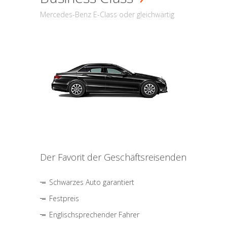
Mercedes-Benz E-Class oder gleichwärtig
Der Favorit der Geschäftsreisenden
Schwarzes Auto garantiert
Festpreis
Englischsprechender Fahrer