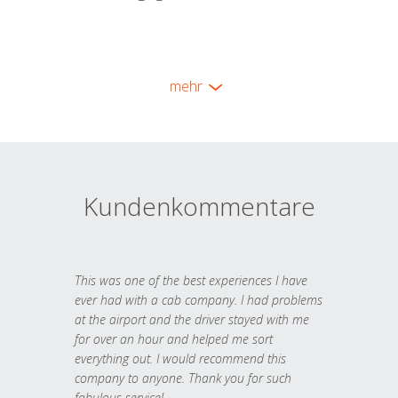
mehr
Kundenkommentare
This was one of the best experiences I have
ever had with a cab company. I had problems
at the airport and the driver stayed with me
for over an hour and helped me sort
everything out. I would recommend this
company to anyone. Thank you for such
fabulous service!