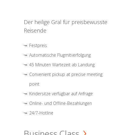
Der heilige Gral für preisbewusste
Reisende
Festpreis
Automatische Flugmitverfolgung
45 Minuten Wartezeit ab Landung
Convenient pickup at precise meeting
point
Kindersitze verfügbar auf Anfrage
Online- und Offline-Bezahlungen
24/7-Hotline
Business Class