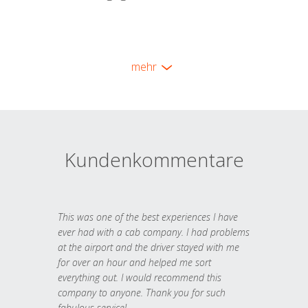
mehr
Kundenkommentare
This was one of the best experiences I have
ever had with a cab company. I had problems
at the airport and the driver stayed with me
for over an hour and helped me sort
everything out. I would recommend this
company to anyone. Thank you for such
fabulous service!