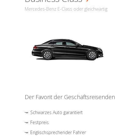
Mercedes-Benz E-Class oder gleichwärtig
Der Favorit der Geschäftsreisenden
Schwarzes Auto garantiert
Festpreis
Englischsprechender Fahrer