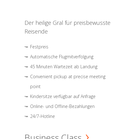
Der heilige Gral für preisbewusste
Reisende
Festpreis
Automatische Flugmitverfolgung
45 Minuten Wartezeit ab Landung
Convenient pickup at precise meeting
point
Kindersitze verfügbar auf Anfrage
Online- und Offline-Bezahlungen
24/7-Hotline
Business Class