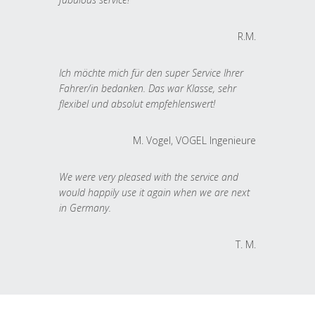
R.M.
Ich möchte mich für den super Service Ihrer
Fahrer/in bedanken. Das war Klasse, sehr
flexibel und absolut empfehlenswert!
M. Vogel, VOGEL Ingenieure
We were very pleased with the service and
would happily use it again when we are next
in Germany.
T. M.