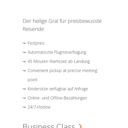
Der heilige Gral für preisbewusste
Reisende
Festpreis
Automatische Flugmitverfolgung
45 Minuten Wartezeit ab Landung
Convenient pickup at precise meeting
point
Kindersitze verfügbar auf Anfrage
Online- und Offline-Bezahlungen
24/7-Hotline
Business Class