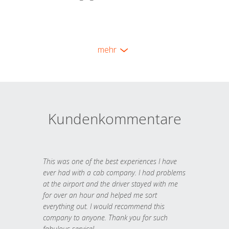
mehr
Kundenkommentare
This was one of the best experiences I have
ever had with a cab company. I had problems
at the airport and the driver stayed with me
for over an hour and helped me sort
everything out. I would recommend this
company to anyone. Thank you for such
fabulous service!