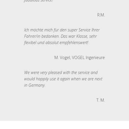
R.M.
Ich möchte mich für den super Service Ihrer
Fahrer/in bedanken. Das war Klasse, sehr
flexibel und absolut empfehlenswert!
M. Vogel, VOGEL Ingenieure
We were very pleased with the service and
would happily use it again when we are next
in Germany.
T. M.