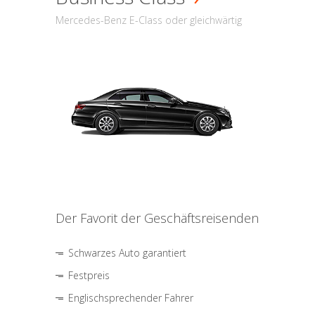
Mercedes-Benz E-Class oder gleichwärtig
Der Favorit der Geschäftsreisenden
Schwarzes Auto garantiert
Festpreis
Englischsprechender Fahrer