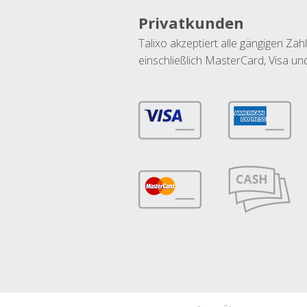
Privatkunden
Talixo akzeptiert alle gängigen Z
einschließlich MasterCard, Visa u