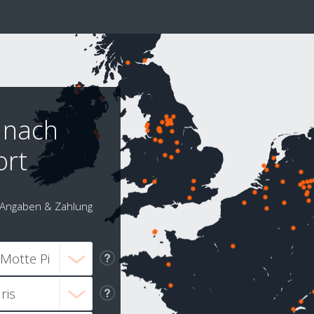
 nach
ort
Angaben & Zahlung