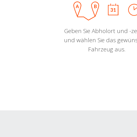
Geben Sie Abholort und -zei
und wählen Sie das gewün
Fahrzeug aus.