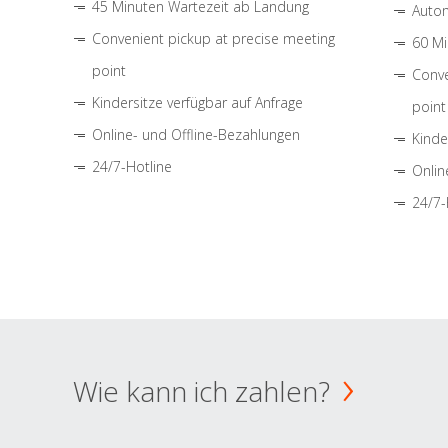
45 Minuten Wartezeit ab Landung
Autom
Convenient pickup at precise meeting
60 Mi
point
Conve
Kindersitze verfügbar auf Anfrage
point
Online- und Offline-Bezahlungen
Kinde
24/7-Hotline
Onlin
24/7-
Wie kann ich zahlen?