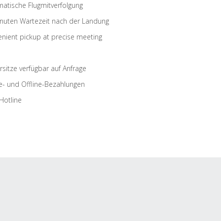
atische Flugmitverfolgung
nuten Wartezeit nach der Landung
nient pickup at precise meeting
rsitze verfügbar auf Anfrage
e- und Offline-Bezahlungen
Hotline