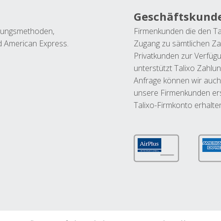
Geschäftskund
ahlungsmethoden,
Firmenkunden die den Ta
nd American Express.
Zugang zu sämtlichen Za
Privatkunden zur Verfüg
unterstützt Talixo Zahlu
Anfrage können wir auch
unsere Firmenkunden ers
Talixo-Firmkonto erhalte