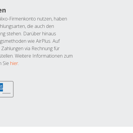
en
lixo-Firmenkonto nutzen, haben
hlungsarten, die auch den
ung stehen. Darüber hinaus
ngsmethoden wie AirPlus. Auf
 Zahlungen via Rechnung für
tellen. Weitere Informationen zum
n Sie
hier
.