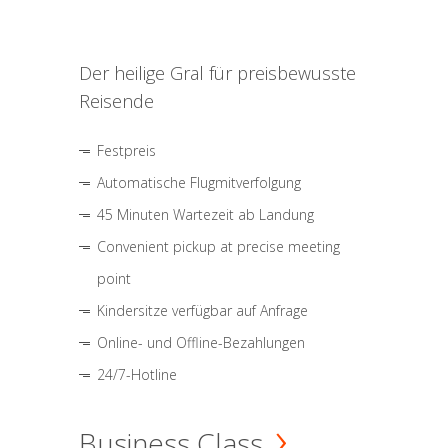
Der heilige Gral für preisbewusste
Reisende
Festpreis
Automatische Flugmitverfolgung
45 Minuten Wartezeit ab Landung
Convenient pickup at precise meeting
point
Kindersitze verfügbar auf Anfrage
Online- und Offline-Bezahlungen
24/7-Hotline
Business Class