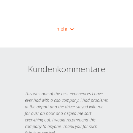
mehr
Kundenkommentare
This was one of the best experiences I have
ever had with a cab company. I had problems
at the airport and the driver stayed with me
for over an hour and helped me sort
everything out. I would recommend this
company to anyone. Thank you for such
fabulous service!