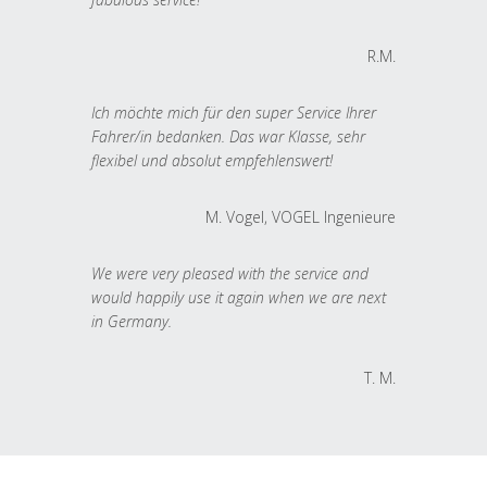
R.M.
Ich möchte mich für den super Service Ihrer
Fahrer/in bedanken. Das war Klasse, sehr
flexibel und absolut empfehlenswert!
M. Vogel, VOGEL Ingenieure
We were very pleased with the service and
would happily use it again when we are next
in Germany.
T. M.