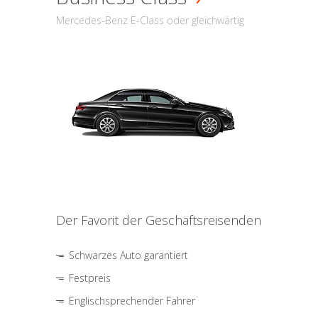
Mercedes-Benz E-Class oder gleichwärtig
Der Favorit der Geschäftsreisenden
Schwarzes Auto garantiert
Festpreis
Englischsprechender Fahrer