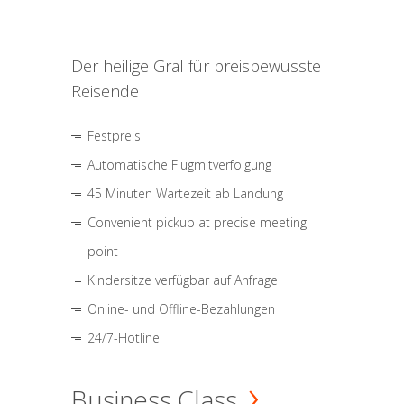
Der heilige Gral für preisbewusste
Reisende
Festpreis
Automatische Flugmitverfolgung
45 Minuten Wartezeit ab Landung
Convenient pickup at precise meeting
point
Kindersitze verfügbar auf Anfrage
Online- und Offline-Bezahlungen
24/7-Hotline
Business Class