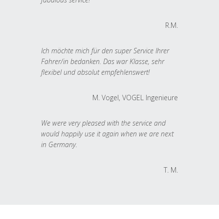
R.M.
Ich möchte mich für den super Service Ihrer
Fahrer/in bedanken. Das war Klasse, sehr
flexibel und absolut empfehlenswert!
M. Vogel, VOGEL Ingenieure
We were very pleased with the service and
would happily use it again when we are next
in Germany.
T. M.