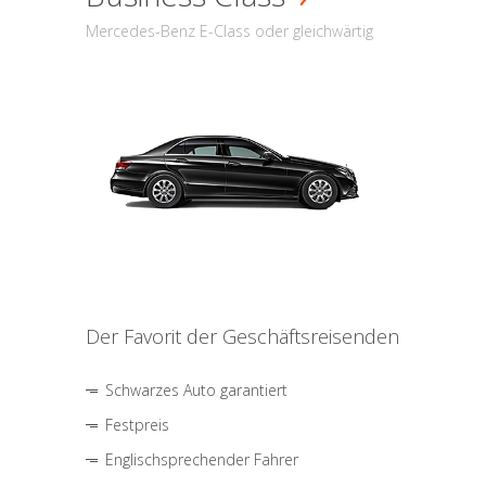
Mercedes-Benz E-Class oder gleichwärtig
Der Favorit der Geschäftsreisenden
Schwarzes Auto garantiert
Festpreis
Englischsprechender Fahrer