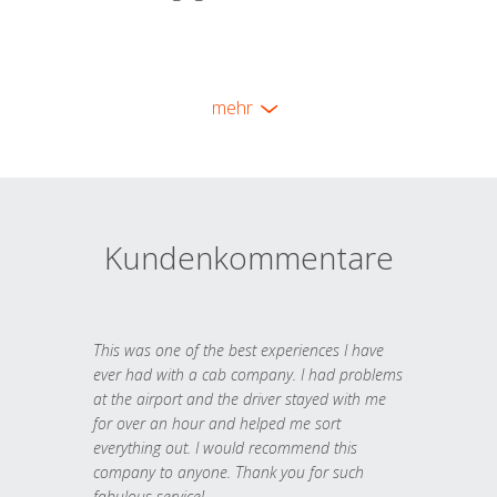
mehr
Kundenkommentare
This was one of the best experiences I have
ever had with a cab company. I had problems
at the airport and the driver stayed with me
for over an hour and helped me sort
everything out. I would recommend this
company to anyone. Thank you for such
fabulous service!