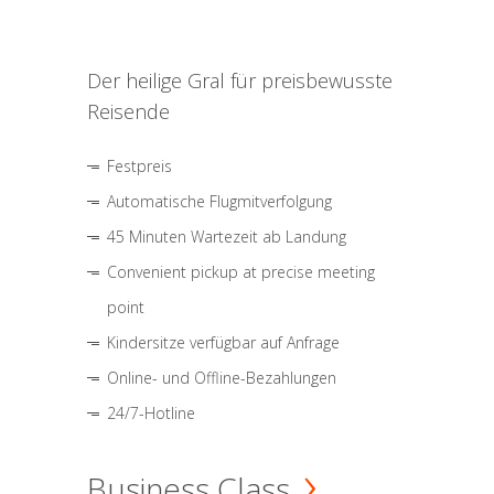
Der heilige Gral für preisbewusste
Reisende
Festpreis
Automatische Flugmitverfolgung
45 Minuten Wartezeit ab Landung
Convenient pickup at precise meeting
point
Kindersitze verfügbar auf Anfrage
Online- und Offline-Bezahlungen
24/7-Hotline
Business Class