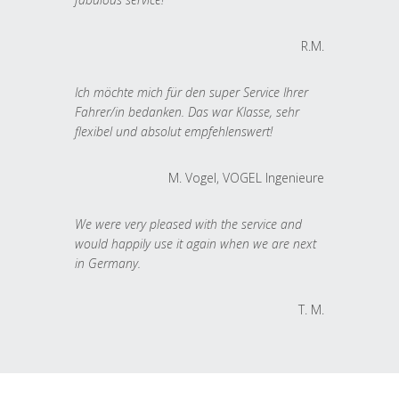
R.M.
Ich möchte mich für den super Service Ihrer
Fahrer/in bedanken. Das war Klasse, sehr
flexibel und absolut empfehlenswert!
M. Vogel, VOGEL Ingenieure
We were very pleased with the service and
would happily use it again when we are next
in Germany.
T. M.