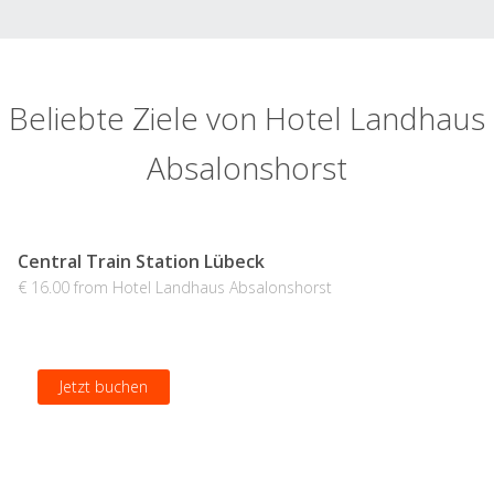
Beliebte Ziele von Hotel Landhaus
Absalonshorst
Central Train Station Lübeck
€ 16.00 from Hotel Landhaus Absalonshorst
Jetzt buchen