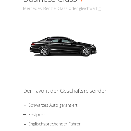
Mercedes-Benz E-Class oder gleichwärtig
Der Favorit der Geschäftsreisenden
Schwarzes Auto garantiert
Festpreis
Englischsprechender Fahrer