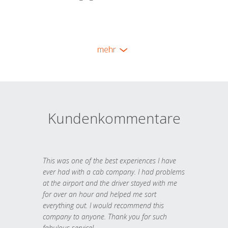
mehr
Kundenkommentare
This was one of the best experiences I have
ever had with a cab company. I had problems
at the airport and the driver stayed with me
for over an hour and helped me sort
everything out. I would recommend this
company to anyone. Thank you for such
fabulous service!