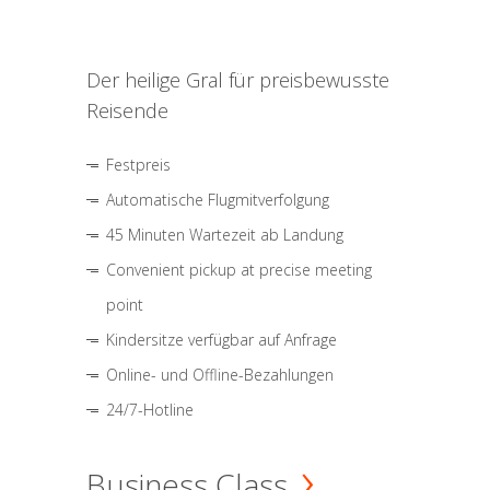
Der heilige Gral für preisbewusste
Reisende
Festpreis
Automatische Flugmitverfolgung
45 Minuten Wartezeit ab Landung
Convenient pickup at precise meeting
point
Kindersitze verfügbar auf Anfrage
Online- und Offline-Bezahlungen
24/7-Hotline
Business Class