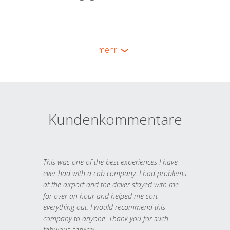
mehr
Kundenkommentare
This was one of the best experiences I have
ever had with a cab company. I had problems
at the airport and the driver stayed with me
for over an hour and helped me sort
everything out. I would recommend this
company to anyone. Thank you for such
fabulous service!