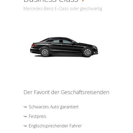
Mercedes-Benz E-Class oder gleichwärtig
Der Favorit der Geschäftsreisenden
Schwarzes Auto garantiert
Festpreis
Englischsprechender Fahrer