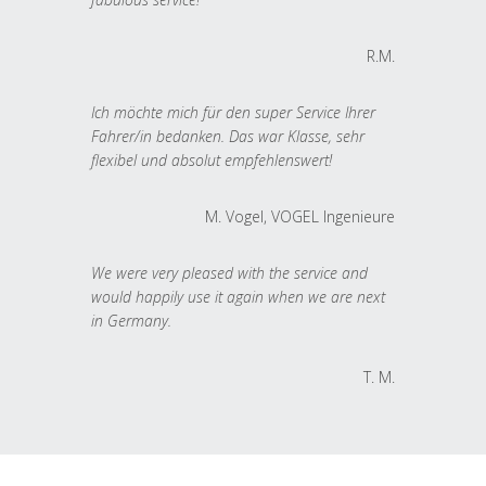
R.M.
Ich möchte mich für den super Service Ihrer
Fahrer/in bedanken. Das war Klasse, sehr
flexibel und absolut empfehlenswert!
M. Vogel, VOGEL Ingenieure
We were very pleased with the service and
would happily use it again when we are next
in Germany.
T. M.