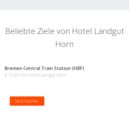
Beliebte Ziele von Hotel Landgut
Horn
Bremen Central Train Station (HBF)
€ 13.90 from Hotel Landgut Horn
Jetzt buchen