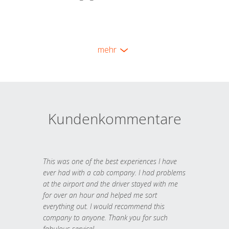
mehr
Kundenkommentare
This was one of the best experiences I have
ever had with a cab company. I had problems
at the airport and the driver stayed with me
for over an hour and helped me sort
everything out. I would recommend this
company to anyone. Thank you for such
fabulous service!