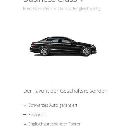
Mercedes-Benz E-Class oder gleichwärtig
Der Favorit der Geschäftsreisenden
Schwarzes Auto garantiert
Festpreis
Englischsprechender Fahrer