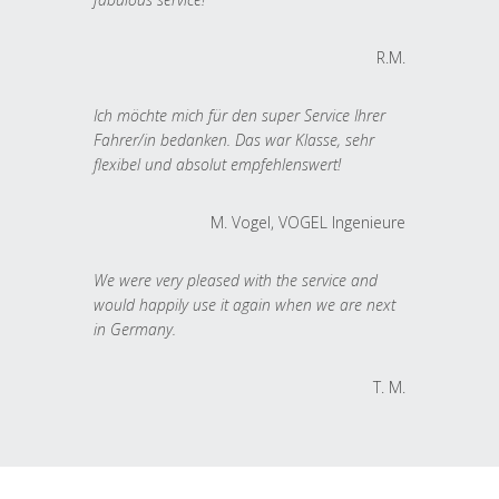
R.M.
Ich möchte mich für den super Service Ihrer
Fahrer/in bedanken. Das war Klasse, sehr
flexibel und absolut empfehlenswert!
M. Vogel, VOGEL Ingenieure
We were very pleased with the service and
would happily use it again when we are next
in Germany.
T. M.