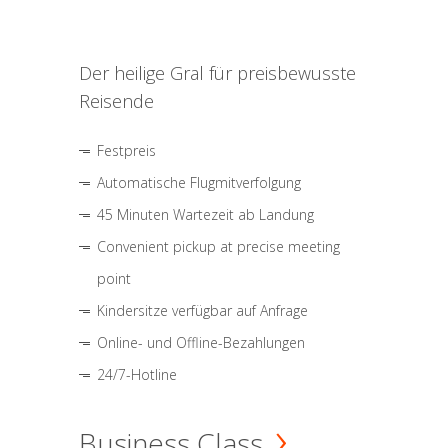
Der heilige Gral für preisbewusste
Reisende
Festpreis
Automatische Flugmitverfolgung
45 Minuten Wartezeit ab Landung
Convenient pickup at precise meeting
point
Kindersitze verfügbar auf Anfrage
Online- und Offline-Bezahlungen
24/7-Hotline
Business Class