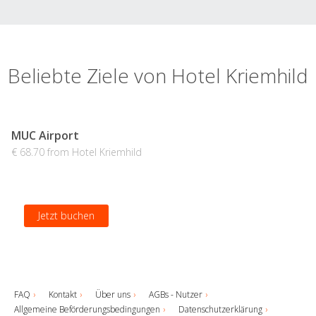
Beliebte Ziele von Hotel Kriemhild
MUC Airport
€ 68.70 from Hotel Kriemhild
Jetzt buchen
FAQ
Kontakt
Über uns
AGBs - Nutzer
Allgemeine Beförderungsbedingungen
Datenschutzerklärung