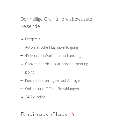
Der heilige Gral für preisbewusste
Reisende
Festpreis
Automatische Flugmitverfolgung
45 Minuten Wartezeit ab Landung
Convenient pickup at precise meeting
point
Kindersitze verfügbar auf Anfrage
Online- und Offline-Bezahlungen
24/7-Hotline
Business Class