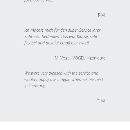
R.M.
Ich möchte mich für den super Service Ihrer
Fahrer/in bedanken. Das war Klasse, sehr
flexibel und absolut empfehlenswert!
M. Vogel, VOGEL Ingenieure
We were very pleased with the service and
would happily use it again when we are next
in Germany.
T. M.