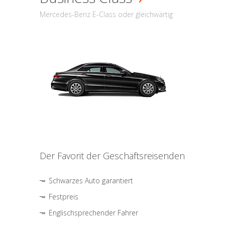
Mercedes-Benz E-Class oder gleichwärtig
Der Favorit der Geschäftsreisenden
Schwarzes Auto garantiert
Festpreis
Englischsprechender Fahrer