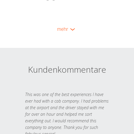
mehr
Kundenkommentare
This was one of the best experiences I have
ever had with a cab company. I had problems
at the airport and the driver stayed with me
for over an hour and helped me sort
everything out. I would recommend this
company to anyone. Thank you for such
fabulous service!