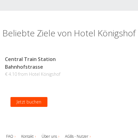
Beliebte Ziele von Hotel Königshof
Central Train Station
Bahnhofstrasse
€ 4.10 from Hotel Königshof
Jetzt buchen
FAQ
Kontakt
Über uns
AGBs - Nutzer