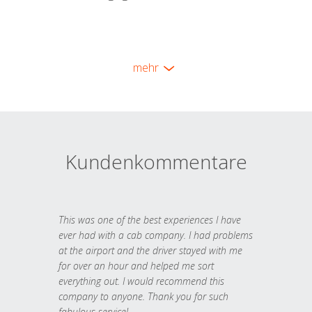
mehr
Kundenkommentare
This was one of the best experiences I have
ever had with a cab company. I had problems
at the airport and the driver stayed with me
for over an hour and helped me sort
everything out. I would recommend this
company to anyone. Thank you for such
fabulous service!