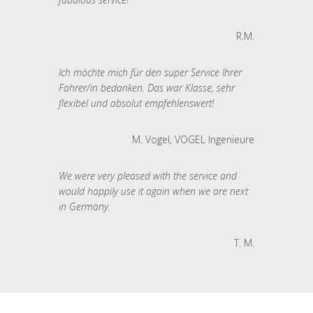
R.M.
Ich möchte mich für den super Service Ihrer
Fahrer/in bedanken. Das war Klasse, sehr
flexibel und absolut empfehlenswert!
M. Vogel, VOGEL Ingenieure
We were very pleased with the service and
would happily use it again when we are next
in Germany.
T. M.