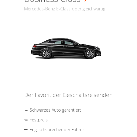
Mercedes-Benz E-Class oder gleichwärtig
Der Favorit der Geschäftsreisenden
Schwarzes Auto garantiert
Festpreis
Englischsprechender Fahrer