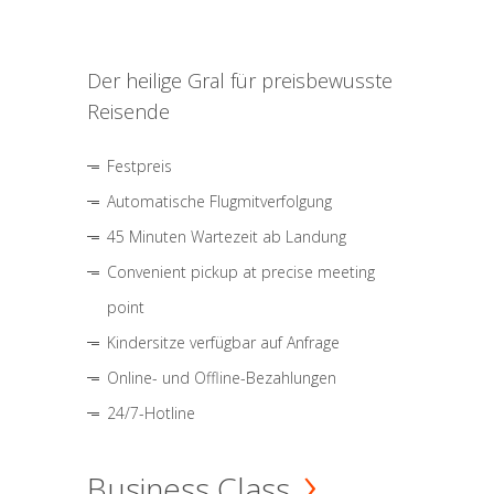
Der heilige Gral für preisbewusste
Reisende
Festpreis
Automatische Flugmitverfolgung
45 Minuten Wartezeit ab Landung
Convenient pickup at precise meeting
point
Kindersitze verfügbar auf Anfrage
Online- und Offline-Bezahlungen
24/7-Hotline
Business Class