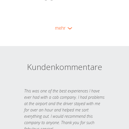
mehr
Kundenkommentare
This was one of the best experiences I have
ever had with a cab company. I had problems
at the airport and the driver stayed with me
for over an hour and helped me sort
everything out. I would recommend this
company to anyone. Thank you for such
fabulous service!