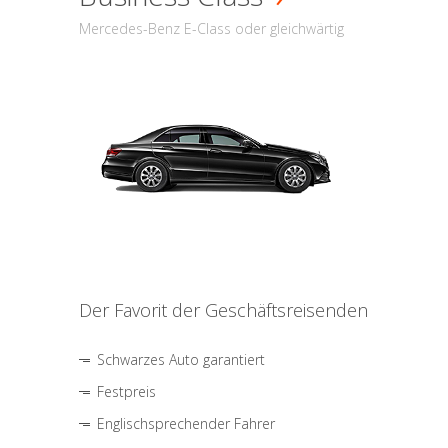
Mercedes-Benz E-Class oder gleichwärtig
Der Favorit der Geschäftsreisenden
Schwarzes Auto garantiert
Festpreis
Englischsprechender Fahrer