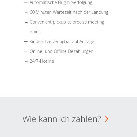
Automatische Flugmitverfolgung
60 Minuten Wartezeit nach der Landung
Convenient pickup at precise meeting
point
Kindersitze verfügbar auf Anfrage
Online- und Offline-Bezahlungen
24/7-Hotline
Wie kann ich zahlen?