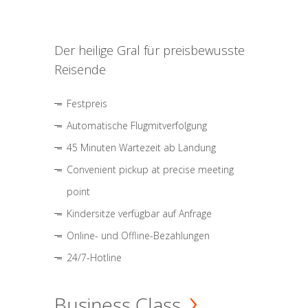
Der heilige Gral für preisbewusste
Reisende
Festpreis
Automatische Flugmitverfolgung
45 Minuten Wartezeit ab Landung
Convenient pickup at precise meeting
point
Kindersitze verfügbar auf Anfrage
Online- und Offline-Bezahlungen
24/7-Hotline
Business Class