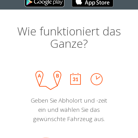
Wie funktioniert das
Ganze?
Geben Sie Abholort und -zeit
ein und wählen Sie das
gewünschte Fahrzeug aus.