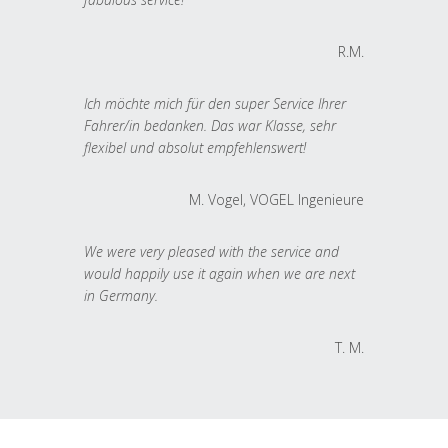
R.M.
Ich möchte mich für den super Service Ihrer
Fahrer/in bedanken. Das war Klasse, sehr
flexibel und absolut empfehlenswert!
M. Vogel, VOGEL Ingenieure
We were very pleased with the service and
would happily use it again when we are next
in Germany.
T. M.