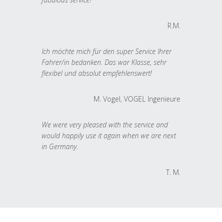
R.M.
Ich möchte mich für den super Service Ihrer
Fahrer/in bedanken. Das war Klasse, sehr
flexibel und absolut empfehlenswert!
M. Vogel, VOGEL Ingenieure
We were very pleased with the service and
would happily use it again when we are next
in Germany.
T. M.