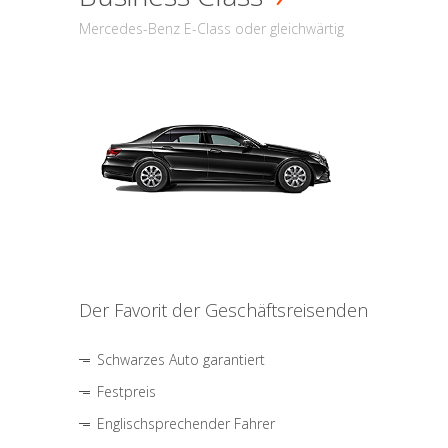
Mercedes-Benz E-Class oder gleichwärtig
Der Favorit der Geschäftsreisenden
Schwarzes Auto garantiert
Festpreis
Englischsprechender Fahrer