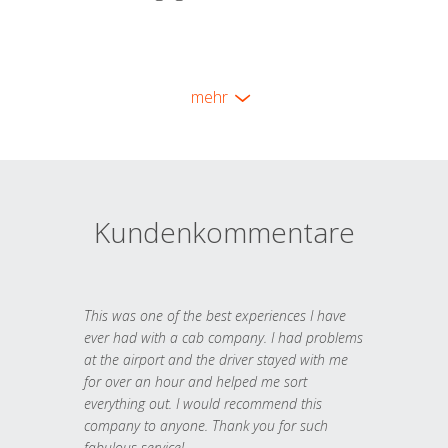
mehr
Kundenkommentare
This was one of the best experiences I have
ever had with a cab company. I had problems
at the airport and the driver stayed with me
for over an hour and helped me sort
everything out. I would recommend this
company to anyone. Thank you for such
fabulous service!