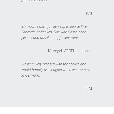
R.M.
Ich möchte mich für den super Service Ihrer
Fahrer/in bedanken. Das war Klasse, sehr
flexibel und absolut empfehlenswert!
M. Vogel, VOGEL Ingenieure
We were very pleased with the service and
would happily use it again when we are next
in Germany.
T. M.