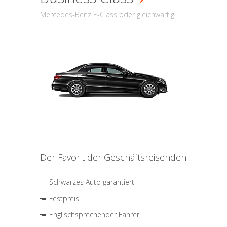
Mercedes-Benz E-Class oder gleichwärtig
Der Favorit der Geschäftsreisenden
Schwarzes Auto garantiert
Festpreis
Englischsprechender Fahrer