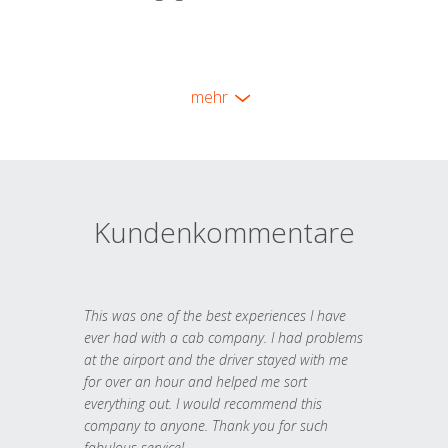
mehr
Kundenkommentare
This was one of the best experiences I have
ever had with a cab company. I had problems
at the airport and the driver stayed with me
for over an hour and helped me sort
everything out. I would recommend this
company to anyone. Thank you for such
fabulous service!