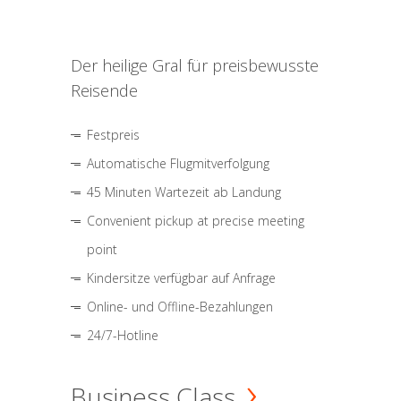
Der heilige Gral für preisbewusste
Reisende
Festpreis
Automatische Flugmitverfolgung
45 Minuten Wartezeit ab Landung
Convenient pickup at precise meeting
point
Kindersitze verfügbar auf Anfrage
Online- und Offline-Bezahlungen
24/7-Hotline
Business Class