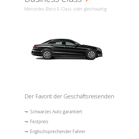
Mercedes-Benz E-Class oder gleichwärtig
Der Favorit der Geschäftsreisenden
Schwarzes Auto garantiert
Festpreis
Englischsprechender Fahrer