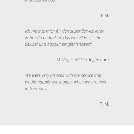
R.M.
Ich möchte mich für den super Service Ihrer
Fahrer/in bedanken. Das war Klasse, sehr
flexibel und absolut empfehlenswert!
M. Vogel, VOGEL Ingenieure
We were very pleased with the service and
would happily use it again when we are next
in Germany.
T. M.