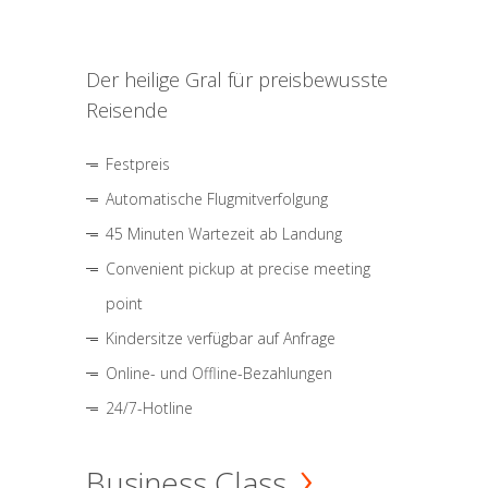
Der heilige Gral für preisbewusste
Reisende
Festpreis
Automatische Flugmitverfolgung
45 Minuten Wartezeit ab Landung
Convenient pickup at precise meeting
point
Kindersitze verfügbar auf Anfrage
Online- und Offline-Bezahlungen
24/7-Hotline
Business Class