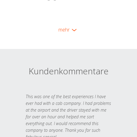
mehr
Kundenkommentare
This was one of the best experiences I have
ever had with a cab company. I had problems
at the airport and the driver stayed with me
for over an hour and helped me sort
everything out. I would recommend this
company to anyone. Thank you for such
fabulous service!