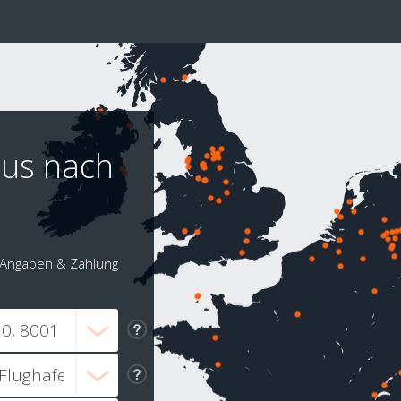
aus nach
Angaben & Zahlung