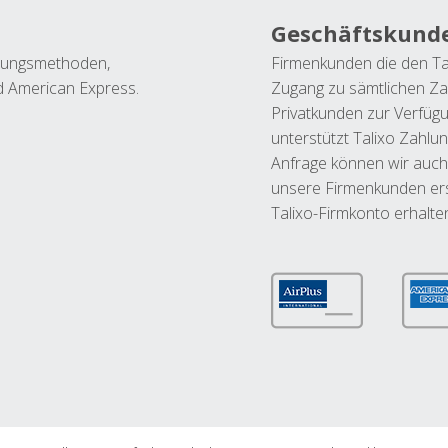
Geschäftskund
ahlungsmethoden,
Firmenkunden die den Ta
nd American Express.
Zugang zu sämtlichen Za
Privatkunden zur Verfüg
unterstützt Talixo Zahlu
Anfrage können wir auch
unsere Firmenkunden ers
Talixo-Firmkonto erhalte