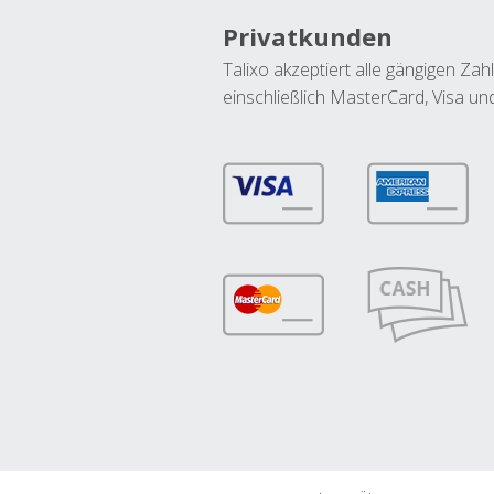
Privatkunden
Talixo akzeptiert alle gängigen Z
einschließlich MasterCard, Visa u