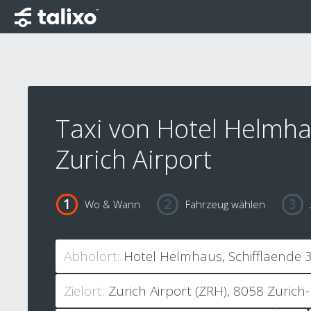
Taxi von Hotel Helmh
Zurich Airport
Wo & Wann
Fahrzeug wählen
Abholort:
Zielort: