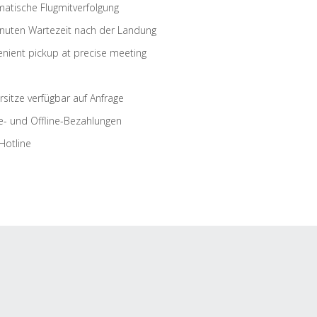
atische Flugmitverfolgung
nuten Wartezeit nach der Landung
nient pickup at precise meeting
rsitze verfügbar auf Anfrage
e- und Offline-Bezahlungen
Hotline