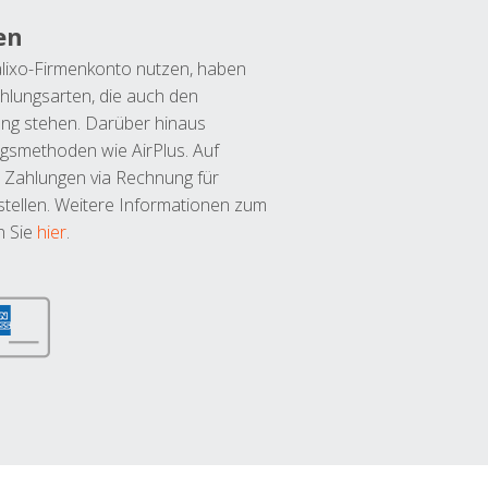
en
lixo-Firmenkonto nutzen, haben
hlungsarten, die auch den
ung stehen. Darüber hinaus
ngsmethoden wie AirPlus. Auf
 Zahlungen via Rechnung für
tellen. Weitere Informationen zum
n Sie
hier
.