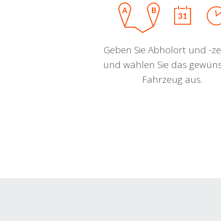
Geben Sie Abholort und -zei
und wählen Sie das gewün
Fahrzeug aus.