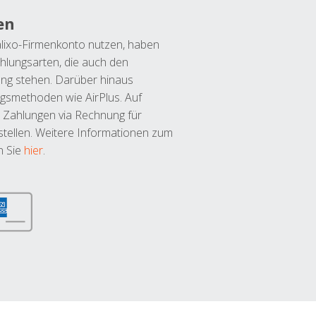
en
lixo-Firmenkonto nutzen, haben
hlungsarten, die auch den
ung stehen. Darüber hinaus
ngsmethoden wie AirPlus. Auf
 Zahlungen via Rechnung für
tellen. Weitere Informationen zum
n Sie
hier
.