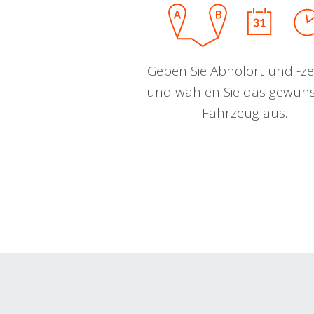
Geben Sie Abholort und -zei
und wählen Sie das gewün
Fahrzeug aus.