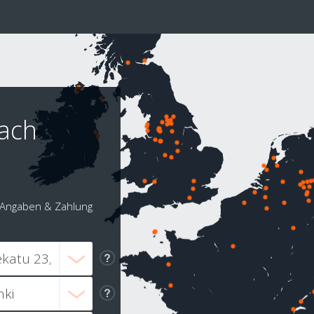
nach
Angaben & Zahlung