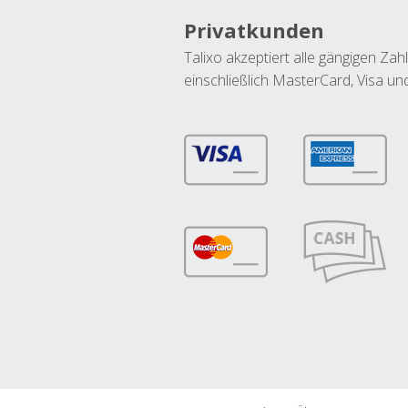
Privatkunden
Talixo akzeptiert alle gängigen Z
einschließlich MasterCard, Visa u