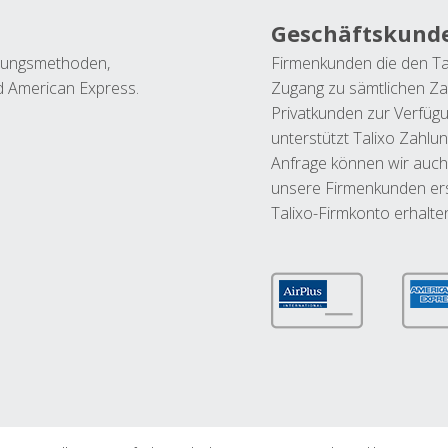
Geschäftskund
ahlungsmethoden,
Firmenkunden die den Ta
nd American Express.
Zugang zu sämtlichen Za
Privatkunden zur Verfüg
unterstützt Talixo Zahlu
Anfrage können wir auch
unsere Firmenkunden ers
Talixo-Firmkonto erhalte