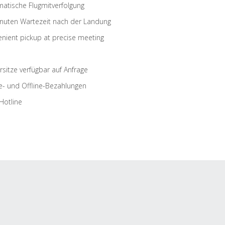
atische Flugmitverfolgung
nuten Wartezeit nach der Landung
nient pickup at precise meeting
rsitze verfügbar auf Anfrage
e- und Offline-Bezahlungen
Hotline