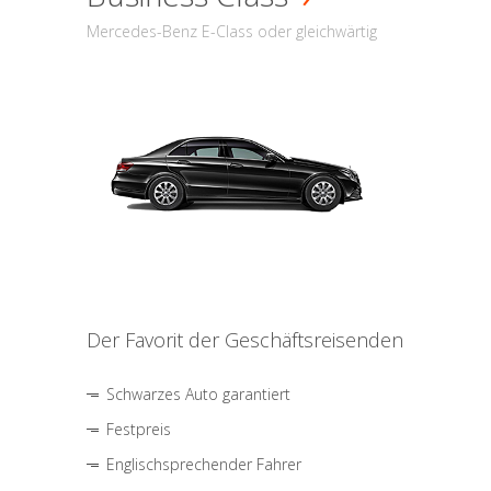
Mercedes-Benz E-Class oder gleichwärtig
Der Favorit der Geschäftsreisenden
Schwarzes Auto garantiert
Festpreis
Englischsprechender Fahrer