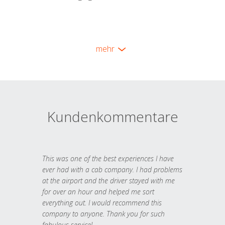
mehr
Kundenkommentare
This was one of the best experiences I have
ever had with a cab company. I had problems
at the airport and the driver stayed with me
for over an hour and helped me sort
everything out. I would recommend this
company to anyone. Thank you for such
fabulous service!