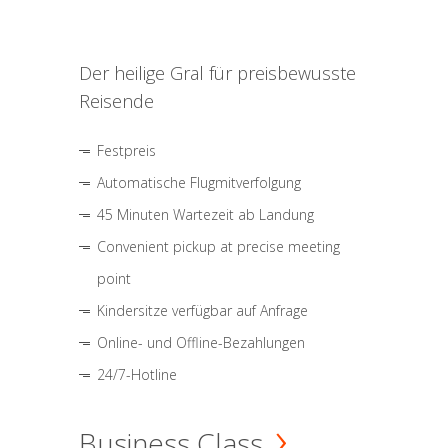
Der heilige Gral für preisbewusste
Reisende
Festpreis
Automatische Flugmitverfolgung
45 Minuten Wartezeit ab Landung
Convenient pickup at precise meeting
point
Kindersitze verfügbar auf Anfrage
Online- und Offline-Bezahlungen
24/7-Hotline
Business Class