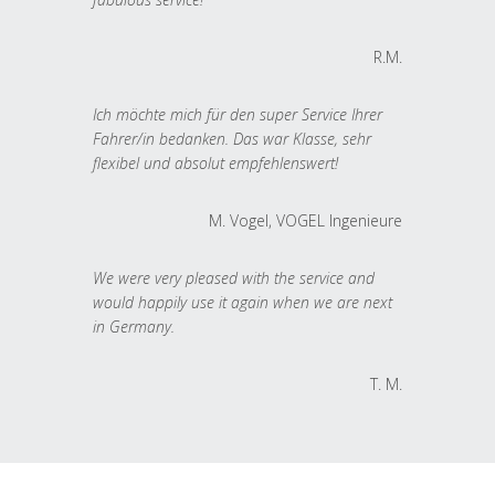
R.M.
Ich möchte mich für den super Service Ihrer
Fahrer/in bedanken. Das war Klasse, sehr
flexibel und absolut empfehlenswert!
M. Vogel, VOGEL Ingenieure
We were very pleased with the service and
would happily use it again when we are next
in Germany.
T. M.