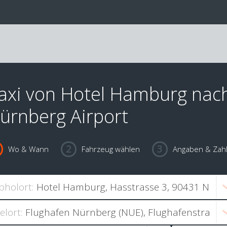
axi von Hotel Hamburg nac
ürnberg Airport
Wo & Wann
Fahrzeug wählen
Angaben & Zah
bholort:
ielort: