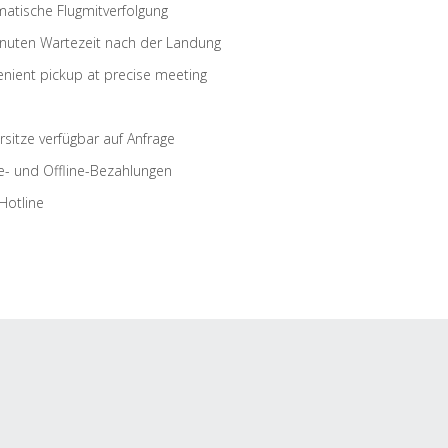
atische Flugmitverfolgung
nuten Wartezeit nach der Landung
nient pickup at precise meeting
rsitze verfügbar auf Anfrage
e- und Offline-Bezahlungen
Hotline