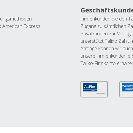
Geschäftskund
ahlungsmethoden,
Firmenkunden die den Ta
nd American Express.
Zugang zu sämtlichen Za
Privatkunden zur Verfüg
unterstützt Talixo Zahlu
Anfrage können wir auch
unsere Firmenkunden ers
Talixo-Firmkonto erhalte