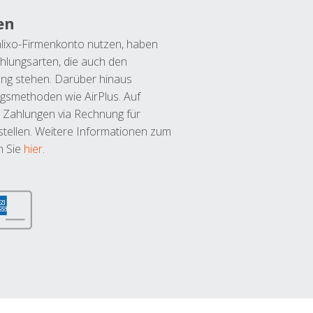
en
lixo-Firmenkonto nutzen, haben
hlungsarten, die auch den
ung stehen. Darüber hinaus
ngsmethoden wie AirPlus. Auf
 Zahlungen via Rechnung für
tellen. Weitere Informationen zum
n Sie
hier
.