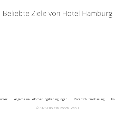
Beliebte Ziele von Hotel Hamburg
utzer
Allgemeine Beförderungsbedingungen
Datenschutzerklärung
Im
© 2026 Public in Motion GmbH