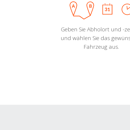
Geben Sie Abholort und -zei
und wählen Sie das gewün
Fahrzeug aus.