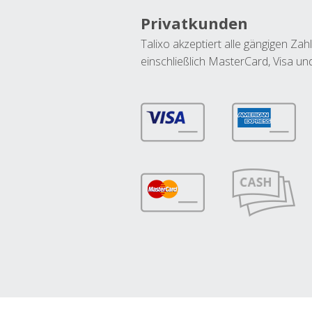
Privatkunden
Talixo akzeptiert alle gängigen Z
einschließlich MasterCard, Visa u