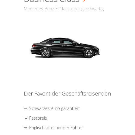
Mercedes-Benz E-Class oder gleichwärtig
Der Favorit der Geschäftsreisenden
Schwarzes Auto garantiert
Festpreis
Englischsprechender Fahrer