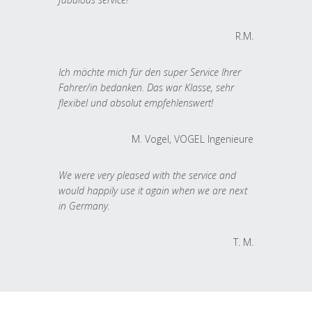
R.M.
Ich möchte mich für den super Service Ihrer
Fahrer/in bedanken. Das war Klasse, sehr
flexibel und absolut empfehlenswert!
M. Vogel, VOGEL Ingenieure
We were very pleased with the service and
would happily use it again when we are next
in Germany.
T. M.