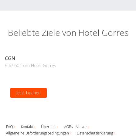
Beliebte Ziele von Hotel Görres
CGN
€ 67.60 from Hotel Görres
Jetzt buchen
FAQ
Kontakt
Über uns
AGBs - Nutzer
Allgemeine Beförderungsbedingungen
Datenschutzerklärung