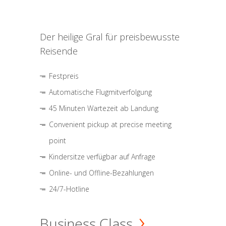
Der heilige Gral für preisbewusste
Reisende
Festpreis
Automatische Flugmitverfolgung
45 Minuten Wartezeit ab Landung
Convenient pickup at precise meeting
point
Kindersitze verfügbar auf Anfrage
Online- und Offline-Bezahlungen
24/7-Hotline
Business Class