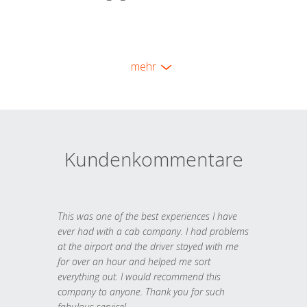
mehr
Kundenkommentare
This was one of the best experiences I have
ever had with a cab company. I had problems
at the airport and the driver stayed with me
for over an hour and helped me sort
everything out. I would recommend this
company to anyone. Thank you for such
fabulous service!