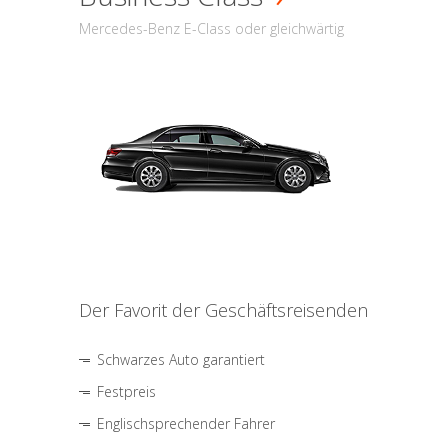
Mercedes-Benz E-Class oder gleichwärtig
Der Favorit der Geschäftsreisenden
Schwarzes Auto garantiert
Festpreis
Englischsprechender Fahrer