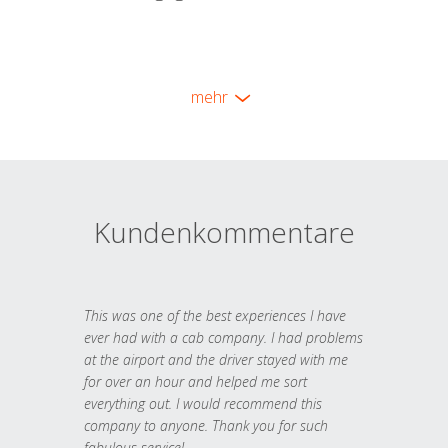
mehr
Kundenkommentare
This was one of the best experiences I have
ever had with a cab company. I had problems
at the airport and the driver stayed with me
for over an hour and helped me sort
everything out. I would recommend this
company to anyone. Thank you for such
fabulous service!