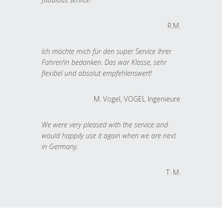
R.M.
Ich möchte mich für den super Service Ihrer
Fahrer/in bedanken. Das war Klasse, sehr
flexibel und absolut empfehlenswert!
M. Vogel, VOGEL Ingenieure
We were very pleased with the service and
would happily use it again when we are next
in Germany.
T. M.