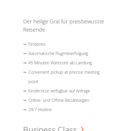
Der heilige Gral für preisbewusste
Reisende
Festpreis
Automatische Flugmitverfolgung
45 Minuten Wartezeit ab Landung
Convenient pickup at precise meeting
point
Kindersitze verfügbar auf Anfrage
Online- und Offline-Bezahlungen
24/7-Hotline
Business Class