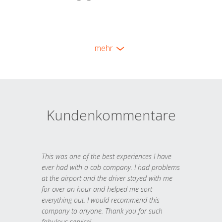
mehr
Kundenkommentare
This was one of the best experiences I have
ever had with a cab company. I had problems
at the airport and the driver stayed with me
for over an hour and helped me sort
everything out. I would recommend this
company to anyone. Thank you for such
fabulous service!