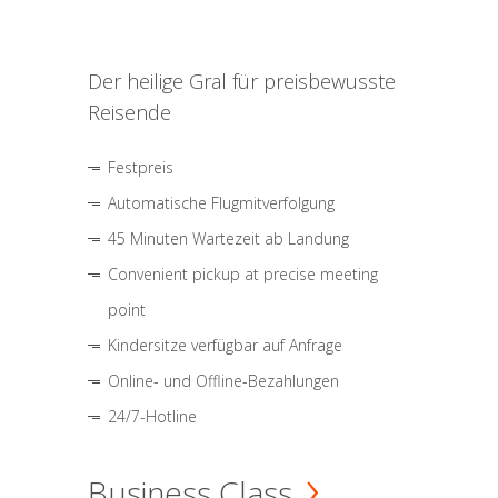
Der heilige Gral für preisbewusste
Reisende
Festpreis
Automatische Flugmitverfolgung
45 Minuten Wartezeit ab Landung
Convenient pickup at precise meeting
point
Kindersitze verfügbar auf Anfrage
Online- und Offline-Bezahlungen
24/7-Hotline
Business Class