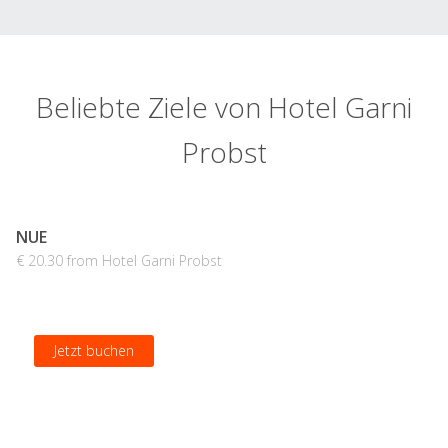
Beliebte Ziele von Hotel Garni
Probst
NUE
€ 20.30 from Hotel Garni Probst
Jetzt buchen