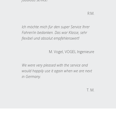
R.M.
Ich möchte mich für den super Service Ihrer
Fahrer/in bedanken. Das war Klasse, sehr
flexibel und absolut empfehlenswert!
M. Vogel, VOGEL Ingenieure
We were very pleased with the service and
would happily use it again when we are next
in Germany.
T. M.