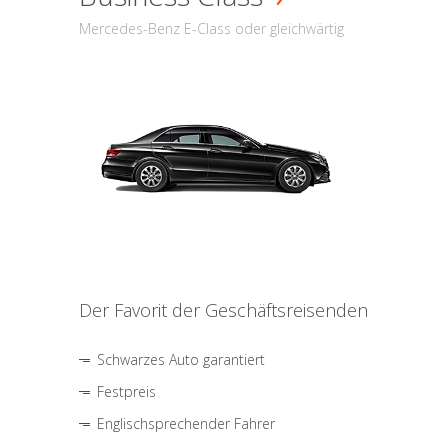
Mercedes-Benz E-Class oder gleichwärtig
Der Favorit der Geschäftsreisenden
Schwarzes Auto garantiert
Festpreis
Englischsprechender Fahrer