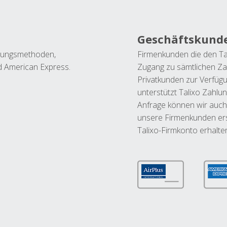
Geschäftskund
ahlungsmethoden,
Firmenkunden die den Ta
nd American Express.
Zugang zu sämtlichen Za
Privatkunden zur Verfüg
unterstützt Talixo Zahlu
Anfrage können wir auch
unsere Firmenkunden ers
Talixo-Firmkonto erhalte