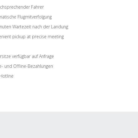
schsprechender Fahrer
atische Flugmitverfolgung
nuten Wartezeit nach der Landung
nient pickup at precise meeting
rsitze verfügbar auf Anfrage
e- und Offline-Bezahlungen
Hotline