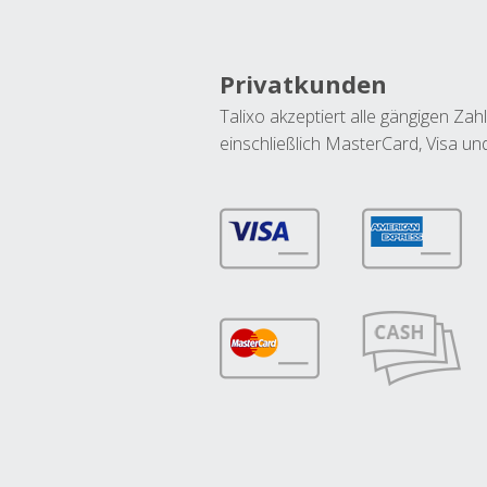
Privatkunden
Talixo akzeptiert alle gängigen Z
einschließlich MasterCard, Visa u