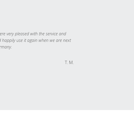
re very pleased with the service and
 happily use it again when we are next
rmany.
T. M.