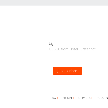
LEJ
€ 36.20 from Hotel Fürstenhof
Jetzt buchen
FAQ
Kontakt
Über uns
AGBs - N