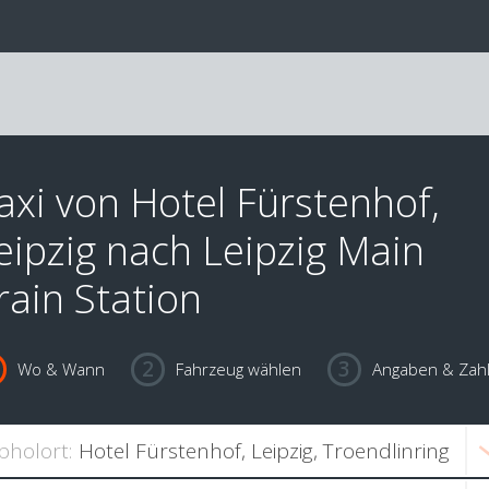
axi von Hotel Fürstenhof,
eipzig nach Leipzig Main
rain Station
Wo & Wann
Fahrzeug wählen
Angaben & Zah
bholort: