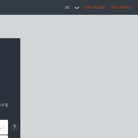
DE
EINLOGGEN
SELF SERVICE
lung