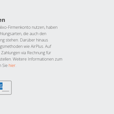
en
lixo-Firmenkonto nutzen, haben
hlungsarten, die auch den
ung stehen. Darüber hinaus
ngsmethoden wie AirPlus. Auf
 Zahlungen via Rechnung für
tellen. Weitere Informationen zum
n Sie
hier
.