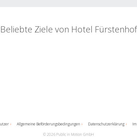
Beliebte Ziele von Hotel Fürstenhof
utzer
Allgemeine Beförderungsbedingungen
Datenschutzerklärung
Im
© 2026 Public in Motion GmbH