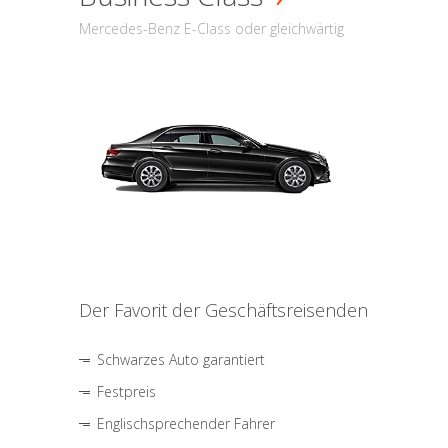
Mercedes-Benz E-Class oder gleichwärtig
Der Favorit der Geschäftsreisenden
Schwarzes Auto garantiert
Festpreis
Englischsprechender Fahrer