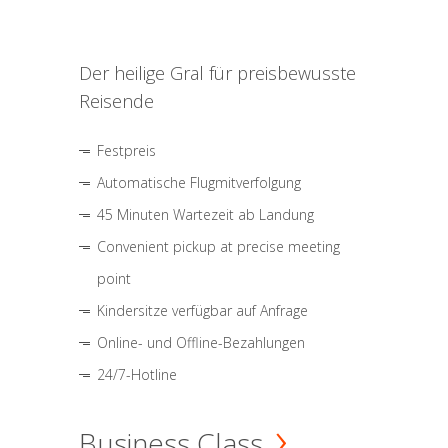
Der heilige Gral für preisbewusste
Reisende
Festpreis
Automatische Flugmitverfolgung
45 Minuten Wartezeit ab Landung
Convenient pickup at precise meeting
point
Kindersitze verfügbar auf Anfrage
Online- und Offline-Bezahlungen
24/7-Hotline
Business Class