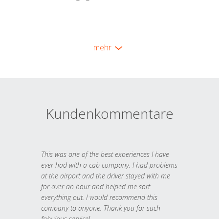
mehr
Kundenkommentare
This was one of the best experiences I have
ever had with a cab company. I had problems
at the airport and the driver stayed with me
for over an hour and helped me sort
everything out. I would recommend this
company to anyone. Thank you for such
fabulous service!