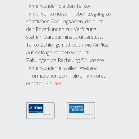
Firmenkunden die den Talixo-
Firmenkonto nutzen, haben Zugang zu
sämtlichen Zahlungsarten, die auch
den Privatkunden zur Verfügung
stehen. Darüber hinaus unterstützt
Talixo Zahlungsmethoden wie AirPlus.
Auf Anfrage können wir auch
Zahlungen via Rechnung für unsere
Firmenkunden erstellen. Weitere
Informationen zum Talixo-Firmkonto
erhalten Sie
hier
.