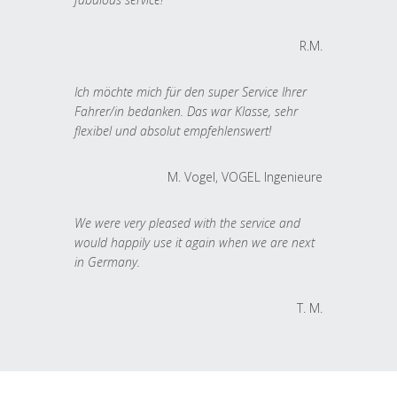
R.M.
Ich möchte mich für den super Service Ihrer
Fahrer/in bedanken. Das war Klasse, sehr
flexibel und absolut empfehlenswert!
M. Vogel, VOGEL Ingenieure
We were very pleased with the service and
would happily use it again when we are next
in Germany.
T. M.