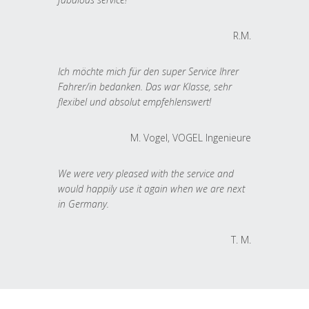
R.M.
Ich möchte mich für den super Service Ihrer
Fahrer/in bedanken. Das war Klasse, sehr
flexibel und absolut empfehlenswert!
M. Vogel, VOGEL Ingenieure
We were very pleased with the service and
would happily use it again when we are next
in Germany.
T. M.