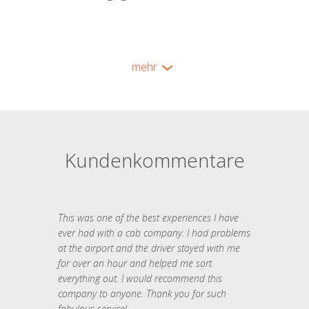
mehr
Kundenkommentare
This was one of the best experiences I have
ever had with a cab company. I had problems
at the airport and the driver stayed with me
for over an hour and helped me sort
everything out. I would recommend this
company to anyone. Thank you for such
fabulous service!