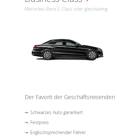
Mercedes-Benz E-Class oder gleichwärtig
Der Favorit der Geschäftsreisenden
Schwarzes Auto garantiert
Festpreis
Englischsprechender Fahrer