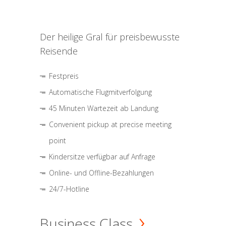
Der heilige Gral für preisbewusste
Reisende
Festpreis
Automatische Flugmitverfolgung
45 Minuten Wartezeit ab Landung
Convenient pickup at precise meeting
point
Kindersitze verfügbar auf Anfrage
Online- und Offline-Bezahlungen
24/7-Hotline
Business Class