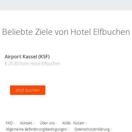
Beliebte Ziele von Hotel Elfbuchen
Airport Kassel (KSF)
€ 25.30 from Hotel Elfbuchen
Jetzt buchen
FAQ
Kontakt
Über uns
AGBs - Nutzer
Allgemeine Beförderungsbedingungen
Datenschutzerklärung