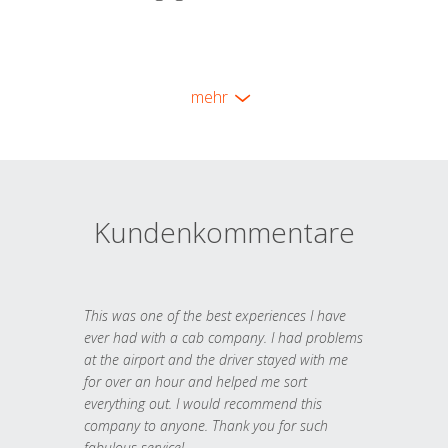
mehr
Kundenkommentare
This was one of the best experiences I have
ever had with a cab company. I had problems
at the airport and the driver stayed with me
for over an hour and helped me sort
everything out. I would recommend this
company to anyone. Thank you for such
fabulous service!