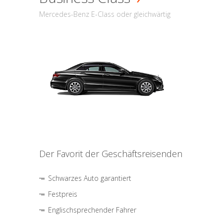
Mercedes-Benz E-Class oder gleichwärtig
Der Favorit der Geschäftsreisenden
Schwarzes Auto garantiert
Festpreis
Englischsprechender Fahrer