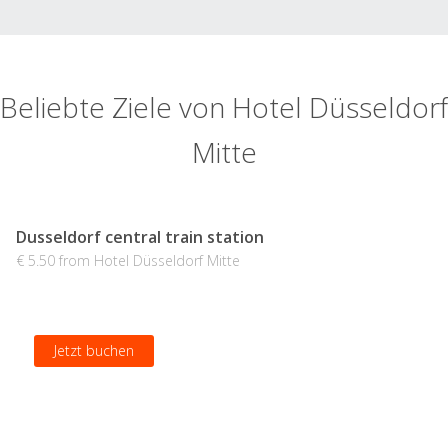
Beliebte Ziele von Hotel Düsseldorf
Mitte
Dusseldorf central train station
€ 5.50 from Hotel Düsseldorf Mitte
Jetzt buchen