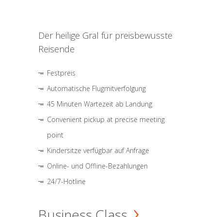
Der heilige Gral für preisbewusste
Reisende
Festpreis
Automatische Flugmitverfolgung
45 Minuten Wartezeit ab Landung
Convenient pickup at precise meeting
point
Kindersitze verfügbar auf Anfrage
Online- und Offline-Bezahlungen
24/7-Hotline
Business Class