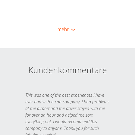
mehr
Kundenkommentare
This was one of the best experiences I have
ever had with a cab company. I had problems
at the airport and the driver stayed with me
for over an hour and helped me sort
everything out. I would recommend this
company to anyone. Thank you for such
fabulous service!