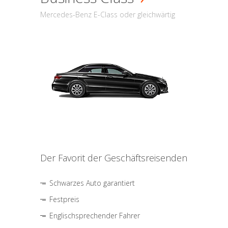
Mercedes-Benz E-Class oder gleichwärtig
Der Favorit der Geschäftsreisenden
Schwarzes Auto garantiert
Festpreis
Englischsprechender Fahrer