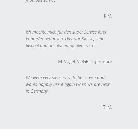
R.M.
Ich möchte mich für den super Service Ihrer
Fahrer/in bedanken. Das war Klasse, sehr
flexibel und absolut empfehlenswert!
M. Vogel, VOGEL Ingenieure
We were very pleased with the service and
would happily use it again when we are next
in Germany.
T. M.