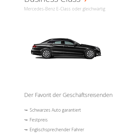
Mercedes-Benz E-Class oder gleichwärtig
Der Favorit der Geschäftsreisenden
Schwarzes Auto garantiert
Festpreis
Englischsprechender Fahrer