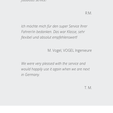
R.M.
Ich möchte mich für den super Service Ihrer
Fahrer/in bedanken. Das war Klasse, sehr
flexibel und absolut empfehlenswert!
M. Vogel, VOGEL Ingenieure
We were very pleased with the service and
would happily use it again when we are next
in Germany.
T. M.