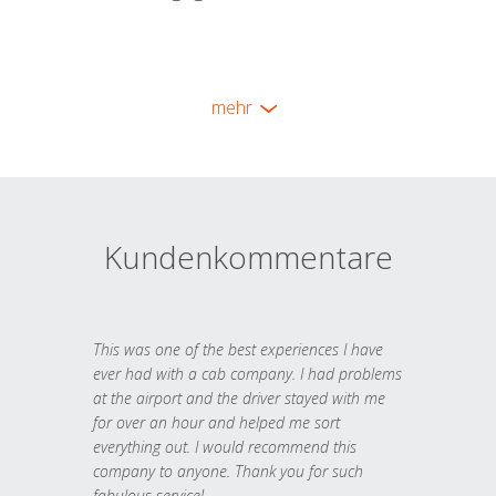
mehr
Kundenkommentare
This was one of the best experiences I have
ever had with a cab company. I had problems
at the airport and the driver stayed with me
for over an hour and helped me sort
everything out. I would recommend this
company to anyone. Thank you for such
fabulous service!