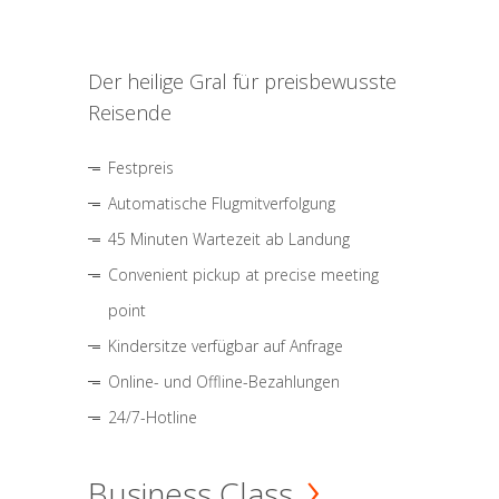
Der heilige Gral für preisbewusste
Reisende
Festpreis
Automatische Flugmitverfolgung
45 Minuten Wartezeit ab Landung
Convenient pickup at precise meeting
point
Kindersitze verfügbar auf Anfrage
Online- und Offline-Bezahlungen
24/7-Hotline
Business Class